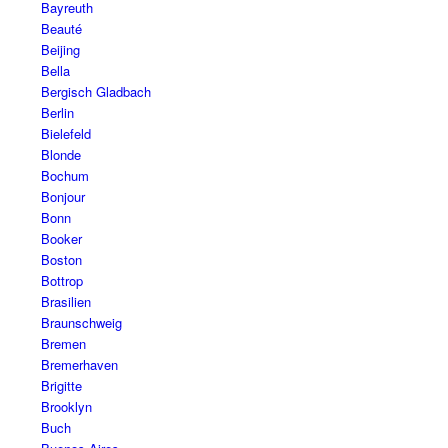
Bayreuth
Beauté
Beijing
Bella
Bergisch Gladbach
Berlin
Bielefeld
Blonde
Bochum
Bonjour
Bonn
Booker
Boston
Bottrop
Brasilien
Braunschweig
Bremen
Bremerhaven
Brigitte
Brooklyn
Buch