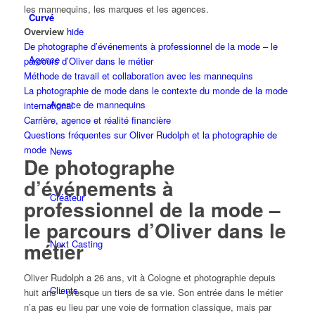
les mannequins, les marques et les agences.
Curvé
Overview
hide
De photographe d’événements à professionnel de la mode – le
Agence
parcours d’Oliver dans le métier
Méthode de travail et collaboration avec les mannequins
La photographie de mode dans le contexte du monde de la mode
Agence de mannequins
international
Carrière, agence et réalité financière
Questions fréquentes sur Oliver Rudolph et la photographie de
mode
News
De photographe
d’événements à
Créateur
professionnel de la mode –
le parcours d’Oliver dans le
Next Casting
métier
Oliver Rudolph a 26 ans, vit à Cologne et photographie depuis
Clients
huit ans – presque un tiers de sa vie. Son entrée dans le métier
n’a pas eu lieu par une voie de formation classique, mais par