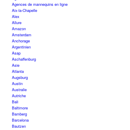
Agences de mannequins en ligne
Aix-la-Chapelle
Alex
Allure
Amazon
Amsterdam
Anchorage
Argentinien
Asap
Aschaffenburg
Asie
Atlanta
Augsburg
Austin
Australie
Autriche
Bali
Baltimore
Bamberg
Barcelona
Bautzen