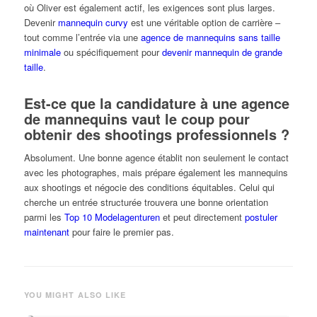
où Oliver est également actif, les exigences sont plus larges.
Devenir
mannequin curvy
est une véritable option de carrière –
tout comme l’entrée via une
agence de mannequins sans taille
minimale
ou spécifiquement pour
devenir mannequin de grande
taille
.
Est-ce que la candidature à une agence
de mannequins vaut le coup pour
obtenir des shootings professionnels ?
Absolument. Une bonne agence établit non seulement le contact
avec les photographes, mais prépare également les mannequins
aux shootings et négocie des conditions équitables. Celui qui
cherche un entrée structurée trouvera une bonne orientation
parmi les
Top 10 Modelagenturen
et peut directement
postuler
maintenant
pour faire le premier pas.
YOU MIGHT ALSO LIKE