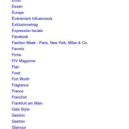
Erfurt
Essen
Europe
Événement Influenceurs
Exklusivvertrag
Expression faciale
Facebook
Fashion Week : Paris, New York, Milan & Co.
Favoris
Fiche
FIV Magazine
Flair
Food
Fort Worth
Fragrance
France
Francfort
Frankfurt am Main
Gala Style
Gestion
Gestion
Glamour