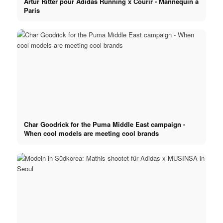
Artur Ritter pour Adidas Running x Courir - Mannequin à
Paris
Char Goodrick for the Puma Middle East campaign -
When cool models are meeting cool brands