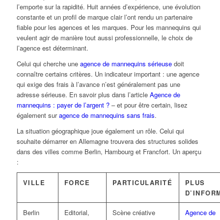
l’emporte sur la rapidité. Huit années d’expérience, une évolution
constante et un profil de marque clair l’ont rendu un partenaire
fiable pour les agences et les marques. Pour les mannequins qui
veulent agir de manière tout aussi professionnelle, le choix de
l’agence est déterminant.
Celui qui cherche une
agence de mannequins sérieuse
doit
connaître certains critères. Un indicateur important : une agence
qui exige des frais à l’avance n’est généralement pas une
adresse sérieuse. En savoir plus dans l’article
Agence de
mannequins : payer de l’argent ?
– et pour être certain, lisez
également sur
agence de mannequins sans frais
.
La situation géographique joue également un rôle. Celui qui
souhaite démarrer en Allemagne trouvera des structures solides
dans des villes comme Berlin, Hambourg et Francfort. Un aperçu
:
VILLE
FORCE
PARTICULARITÉ
PLUS
D’INFOR
Berlin
Editorial,
Scène créative
Agence de