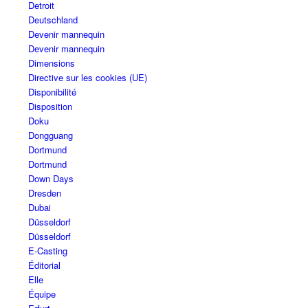
Detroit
Deutschland
Devenir mannequin
Devenir mannequin
Dimensions
Directive sur les cookies (UE)
Disponibilité
Disposition
Doku
Dongguang
Dortmund
Dortmund
Down Days
Dresden
Dubai
Düsseldorf
Düsseldorf
E-Casting
Éditorial
Elle
Équipe