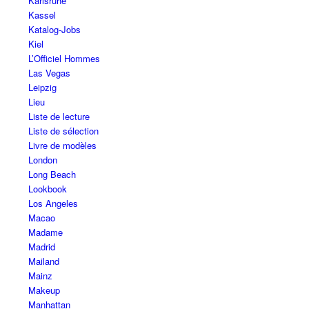
Karlsruhe
Kassel
Katalog-Jobs
Kiel
L’Officiel Hommes
Las Vegas
Leipzig
Lieu
Liste de lecture
Liste de sélection
Livre de modèles
London
Long Beach
Lookbook
Los Angeles
Macao
Madame
Madrid
Mailand
Mainz
Makeup
Manhattan