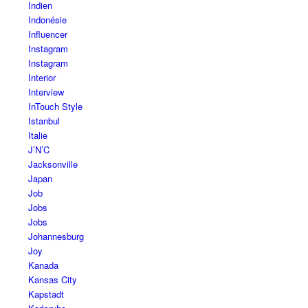
Indien
Indonésie
Influencer
Instagram
Instagram
Interior
Interview
InTouch Style
Istanbul
Italie
J’N’C
Jacksonville
Japan
Job
Jobs
Jobs
Johannesburg
Joy
Kanada
Kansas City
Kapstadt