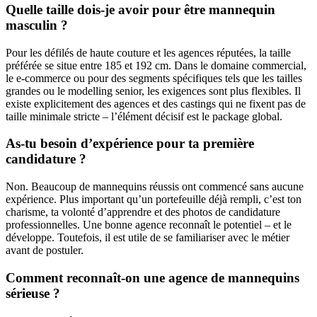
Quelle taille dois-je avoir pour être mannequin
masculin ?
Pour les défilés de haute couture et les agences réputées, la taille
préférée se situe entre 185 et 192 cm. Dans le domaine commercial,
le e-commerce ou pour des segments spécifiques tels que les tailles
grandes ou le modelling senior, les exigences sont plus flexibles. Il
existe explicitement des agences et des castings qui ne fixent pas de
taille minimale stricte – l’élément décisif est le package global.
As-tu besoin d’expérience pour ta première
candidature ?
Non. Beaucoup de mannequins réussis ont commencé sans aucune
expérience. Plus important qu’un portefeuille déjà rempli, c’est ton
charisme, ta volonté d’apprendre et des photos de candidature
professionnelles. Une bonne agence reconnaît le potentiel – et le
développe. Toutefois, il est utile de se familiariser avec le métier
avant de postuler.
Comment reconnaît-on une agence de mannequins
sérieuse ?