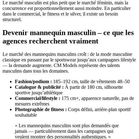
Le marché masculin est plus petit que le marché féminin, mais la
concurrence est proportionnellement aussi moindre. En particulier
dans le commercial, le fitness et le silver, il existe un besoin
structurel.
Devenir mannequin masculin – ce que les
agences recherchent vraiment
Le marché des mannequins masculins croît : de la mode masculine
classique en passant par le sportswear jusqu’aux campagnes lifestyle
— la demande augmente. CM Models représente des talents
masculins dans tous les domaines.
Fashion/podium :
185–192 cm, taille de vêtements 48–50
Catalogue & publicité :
À partir de 180 cm, silhouette
sportive jusqu’athlétique
Commercial/lifestyle :
175 cm+, apparence naturelle, pas de
mesures extrêmes
Photographie de fitness :
Corps défini, arrière-plan sportif
souhaitable
« Les mannequins masculins sont plus demandés que
jamais — particulièrement dans les campagnes qui
veulent montrer des personnalités authentiques. »