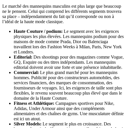
Le marché des mannequins masculins est plus large que beaucoup
ne le pensent. Celui qui comprend les différents segments trouvera
sa place – indépendamment du fait qu’il corresponde ou non à
l’idéal de la haute mode classique.
Haute Couture / podium:
Le segment avec les exigences
physiques les plus élevées. Les mannequins podium pour des
maisons de mode comme Prada, Dior ou Balenciaga
travaillent lors des Fashion Weeks à Milan, Paris, New York
et Londres.
Editorial:
Des shootings pour des magazines comme Vogue,
GQ, Esquire ou des titres indépendants. Les mannequins
editorial doivent avoir une forte et une présence inhabituelle.
Commercial:
Le plus grand marché pour les mannequins
hommes. Publicité pour des constructeurs automobiles, des
services financiers, des marques de consommation, des
fournisseurs de voyages. Ici, les exigences de taille sont plus
flexibles, le revenu souvent beaucoup plus élevé que dans le
domaine de la Haute Couture.
Fitness et Athlétique:
Campagnes sportives pour Nike,
Adidas, Under Armour ainsi que des compléments
alimentaires et des chaînes de gyms. Une musculature définie
est ici un atout.
Silver Models:
Le segment le plus en croissance. Des