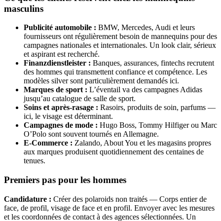
masculins
Publicité automobile :
BMW, Mercedes, Audi et leurs
fournisseurs ont régulièrement besoin de mannequins pour des
campagnes nationales et internationales. Un look clair, sérieux
et aspirant est recherché.
Finanzdienstleister :
Banques, assurances, fintechs recrutent
des hommes qui transmettent confiance et compétence. Les
modèles silver sont particulièrement demandés ici.
Marques de sport :
L’éventail va des campagnes Adidas
jusqu’au catalogue de salle de sport.
Soins et après-rasage :
Rasoirs, produits de soin, parfums —
ici, le visage est déterminant.
Campagnes de mode :
Hugo Boss, Tommy Hilfiger ou Marc
O’Polo sont souvent tournés en Allemagne.
E-Commerce :
Zalando, About You et les magasins propres
aux marques produisent quotidiennement des centaines de
tenues.
Premiers pas pour les hommes
Candidature :
Créer des polaroids non traités — Corps entier de
face, de profil, visage de face et en profil. Envoyer avec les mesures
et les coordonnées de contact à des agences sélectionnées. Un