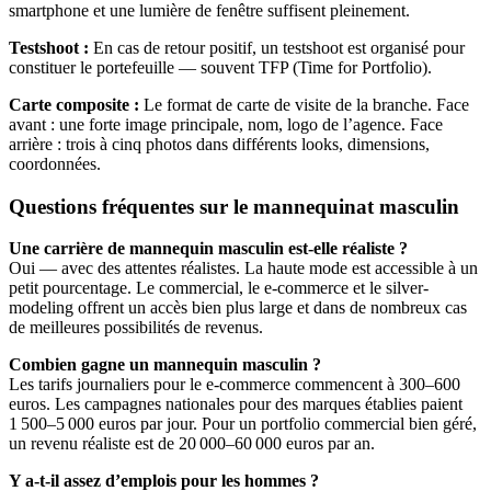
smartphone et une lumière de fenêtre suffisent pleinement.
Testshoot :
En cas de retour positif, un testshoot est organisé pour
constituer le portefeuille — souvent TFP (Time for Portfolio).
Carte composite :
Le format de carte de visite de la branche. Face
avant : une forte image principale, nom, logo de l’agence. Face
arrière : trois à cinq photos dans différents looks, dimensions,
coordonnées.
Questions fréquentes sur le mannequinat masculin
Une carrière de mannequin masculin est-elle réaliste ?
Oui — avec des attentes réalistes. La haute mode est accessible à un
petit pourcentage. Le commercial, le e-commerce et le silver-
modeling offrent un accès bien plus large et dans de nombreux cas
de meilleures possibilités de revenus.
Combien gagne un mannequin masculin ?
Les tarifs journaliers pour le e-commerce commencent à 300–600
euros. Les campagnes nationales pour des marques établies paient
1 500–5 000 euros par jour. Pour un portfolio commercial bien géré,
un revenu réaliste est de 20 000–60 000 euros par an.
Y a-t-il assez d’emplois pour les hommes ?