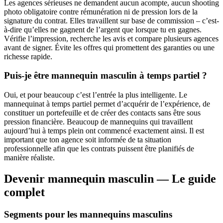
Les agences sérieuses ne demandent aucun acompte, aucun shooting
photo obligatoire contre rémunération ni de pression lors de la
signature du contrat. Elles travaillent sur base de commission – c’est-
à-dire qu’elles ne gagnent de l’argent que lorsque tu en gagnes.
Vérifie l’impression, recherche les avis et compare plusieurs agences
avant de signer. Évite les offres qui promettent des garanties ou une
richesse rapide.
Puis-je être mannequin masculin à temps partiel ?
Oui, et pour beaucoup c’est l’entrée la plus intelligente. Le
mannequinat à temps partiel permet d’acquérir de l’expérience, de
constituer un portefeuille et de créer des contacts sans être sous
pression financière. Beaucoup de mannequins qui travaillent
aujourd’hui à temps plein ont commencé exactement ainsi. Il est
important que ton agence soit informée de ta situation
professionnelle afin que les contrats puissent être planifiés de
manière réaliste.
Devenir mannequin masculin — Le guide
complet
Segments pour les mannequins masculins