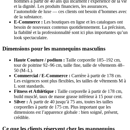
hommes à partir de 40 ans qui incarnent l’expérience de la vie
et la dignité. Les produits financiers, les assurances,
l’automobile de luxe — ces clients ont besoin d’hommes avec
de la substance.
E-Commerce :
Les boutiques en ligne et les catalogues ont
besoin de nouveaux contenus quotidiennement. La précision,
la fiabilité et la professionnalité sont ici plus importantes qu’un
look spectaculaire.
Dimensions pour les mannequins masculins
Haute Couture / podium :
Taille corporelle 185–192 cm,
tour de poitrine 92–96 cm, taille fine, taille de vêtements 48–
50 (M–L).
Commercial / E-Commerce :
Carrière à partir de 178 cm.
Les exigences sont plus flexibles, les tailles de vêtements M à
L sont standards.
Fitness et Athlétique :
Taille corporelle à partir de 178 cm,
build musclé, taux de masse grasse inférieur à 15 pour cent.
Silver :
À partir de 40 jusqu’à 75 ans, toutes les tailles
corporelles à partir de 175 cm. Plus important que les
dimensions est l’apparence globale : bien soigné, présent,
crédible.
Ce que les clients réservent chez les mannequins