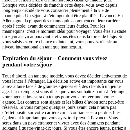
Lorsque vous décidez de franchir cette étape, vous avez depuis
longtemps décidé de vous consacrer pleinement à la vie de
mannequin. Un séjour à l’étranger doit être planifié à l’avance. En
Allemagne, la plupart des mannequins commencent leur carrière
après l’école, avant de commencer leurs études. Pour les
mannequins, c’est le moment idéal pour voyager. Vous êtes au stade
du « jamais vu auparavant » et vous êtes dans la force de l’âge. Si
vous saisissez votre chance maintenant, vous pouvez réussir au
niveau international en tant que mannequin.
Expiration du séjour – Comment vous vivez
pendant votre séjour
Tout d’abord, en tant que modèle, vous devez décider activement de
vous lancer à l’étranger. La décision active est importante car vous
aurez à faire face à de grandes agences et à des clients à un jeune
âge. Par exemple, si vous dites que vous souhaitez partir à l’étranger,
votre agence investira du temps pour vous trouver une bonne
agence. Les contrats sont signés et les billets d’avion sont peut-être
réservés. Si vous rompez quelques jours avant, cela n’aura pas
d’effet positif sur votre carrière car la confiance sera perdue. Il est
également important que vous ayez tout prévu à l’avance. Vous
serez dans un pays étranger et vivrez avec des étrangers pendant
soixante à quatre-vingt-dix jours. Si vous êtes encore jeune, parlez à