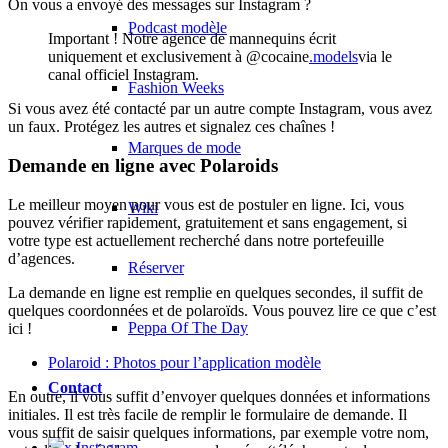
On vous a envoyé des messages sur Instagram ?
Podcast modèle
Important ! Notre agence de mannequins écrit
uniquement et exclusivement à @cocaine
.models
via le
canal officiel Instagram.
Fashion Weeks
Si vous avez été contacté par un autre compte Instagram, vous avez
un faux. Protégez les autres et signalez ces chaînes !
Marques de mode
Demande en ligne avec Polaroids
Le meilleur moyen pour vous est de postuler en ligne. Ici, vous
Wiki
pouvez vérifier rapidement, gratuitement et sans engagement, si
votre type est actuellement recherché dans notre portefeuille
d’agences.
Réserver
La demande en ligne est remplie en quelques secondes, il suffit de
quelques coordonnées et de polaroïds. Vous pouvez lire ce que c’est
Peppa Of The Day
ici !
Polaroid : Photos pour l’application modèle
Contact
En outre, il vous suffit d’envoyer quelques données et informations
initiales. Il est très facile de remplir le formulaire de demande. Il
vous suffit de saisir quelques informations, par exemple votre nom,
x Instagram