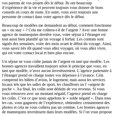
vos parents de vos projets dès le début. Ils ont beaucoup
d’expérience de la vie et peuvent toujours vous donner de bons
conseils en cours de route. En outre, vous avez toujours une
personne de contact dans votre agence dès le début.
Beaucoup de modèles me demandent au début, comment fonctionne
un « on stay » ? Cela me coûtera-t-il de l’argent ? Avec une bonne
agence de mannequins derrière vous, votre séjour à l’étranger est
tout aussi bien planifié qu’un voyage à forfait. Les contrats sont
signés des semaines, voire des mois avant le début du voyage. Ainsi,
vous savez très tôt quand vous allez voyager, où vous allez vivre,
qui est votre contact local et bien plus encore.
Un séjour ne vous coûte jamais de l’argent en tant que modèle. Les
bonnes agences travaillent toujours selon le principe que vous, en
tant que modèle, n’avez aucun investissement. L’agence partenaire à
l’étranger prend en charge toutes vos dépenses à l’avance. Cela
comprend les billets d’avion, le logement, mais aussi les services
locaux tels que les salles de sport, les chauffeurs ou l' »argent de
poche ». Au final, les coûts sont déduits de vos revenus. Si vous
vous retrouvez avec un montant négatif, l’agence prend en charge
les coûts. C’est ce que nous appelons le « solde négatif ». Dans tous
les cas, vous gagnerez de l’expérience, obtiendrez certainement des
photos et cela ne vous coûtera pas un centime. Les bonnes agences
de mannequins investissent dans leurs modèles. Si l’on vous propose