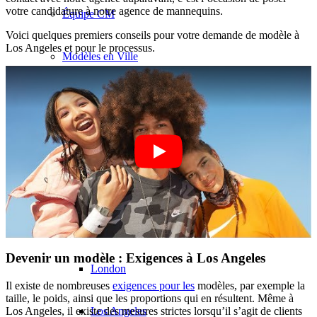
votre candidature à notre agence de mannequins.
Équipe CM
Voici quelques premiers conseils pour votre demande de modèle à
Los Angeles et pour le processus.
Modèles en Ville
Berlin
Düsseldorf
Hambourg
Cologne
Devenir un modèle : Exigences à Los Angeles
London
Il existe de nombreuses
exigences pour les
modèles, par exemple la
taille, le poids, ainsi que les proportions qui en résultent. Même à
Los Angeles
Los Angeles, il existe des mesures strictes lorsqu’il s’agit de clients