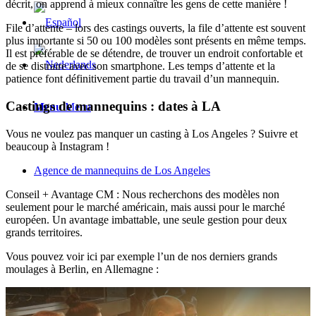
décrit, on apprend à mieux connaître les gens de cette manière !
File d’attente – lors des castings ouverts, la file d’attente est souvent
plus importante si 50 ou 100 modèles sont présents en même temps.
Il est préférable de se détendre, de trouver un endroit confortable et
de se distraire avec son smartphone. Les temps d’attente et la
patience font définitivement partie du travail d’un mannequin.
Castings de mannequins : dates à LA
Menu
Menu
Vous ne voulez pas manquer un casting à Los Angeles ? Suivre et
beaucoup à Instagram !
Agence de mannequins de Los Angeles
Conseil + Avantage CM : Nous recherchons des modèles non
seulement pour le marché américain, mais aussi pour le marché
européen. Un avantage imbattable, une seule gestion pour deux
grands territoires.
Vous pouvez voir ici par exemple l’un de nos derniers grands
moulages à Berlin, en Allemagne :