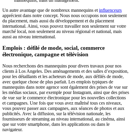
mannequins, mais un management.
Un autre avantage que de nombreux mannequins et
influenceurs
apprécient dans notre concept. Nous nous occupons non seulement
du placement, mais aussi du développement et du placement
international. Ainsi, vous pouvez travailler non seulement sur votre
marché local, non seulement au niveau régional et national, mais
aussi au niveau international.
Emplois : défilé de mode, social, commerce
électronique, campagne et télévision
Nous recherchons des mannequins pour divers travaux pour nos
clients à Los Angeles. Des aménagements et des salles d’exposition,
pour les détaillants et les acheteurs de mode, aux défilés de mode,
avec quelque chose de plus parfait. Les emplois typiques de
mannequins dans notre agence sont également des prises de vue sur
les médias sociaux, par exemple pour Instagram, ainsi que des prises
de vue sur le commerce électronique pour les nouvelles collections
et campagnes. Une fois que vous avez maîtrisé tous ces niveaux,
vous pouvez passer aux campagnes, aux séances de photos et aux
publicités. Avec la diffusion, sur la télévision nationale, les
fournisseurs de streaming au niveau international, au cinéma, ainsi
que sur votre smartphone, dans les applications ou dans le
navigateur.