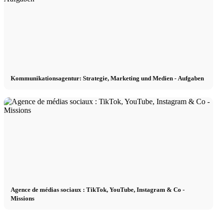
Kommunikationsagentur: Strategie, Marketing und Medien - Aufgaben
Agence de médias sociaux : TikTok, YouTube, Instagram & Co -
Missions