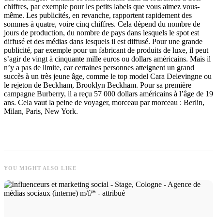
chiffres, par exemple pour les petits labels que vous aimez vous-
même. Les publicités, en revanche, rapportent rapidement des
sommes à quatre, voire cinq chiffres. Cela dépend du nombre de
jours de production, du nombre de pays dans lesquels le spot est
diffusé et des médias dans lesquels il est diffusé. Pour une grande
publicité, par exemple pour un fabricant de produits de luxe, il peut
s’agir de vingt à cinquante mille euros ou dollars américains. Mais il
n’y a pas de limite, car certaines personnes atteignent un grand
succès à un très jeune âge, comme le top model Cara Delevingne ou
le rejeton de Beckham, Brooklyn Beckham. Pour sa première
campagne Burberry, il a reçu 57 000 dollars américains à l’âge de 19
ans. Cela vaut la peine de voyager, morceau par morceau : Berlin,
Milan, Paris, New York.
YOU MIGHT ALSO LIKE