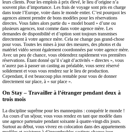
leurs clients. Pour les emplois à prix élevé, le lieu d’origine n’a
souvent plus d’importance. Les frais de voyage sont pris en charge
dans toute l’Europe, voire dans le monde entier. C’est pourquoi les
agences aiment prendre de bons modèles pour les réservations
directes. Vous faites alors partie du « model board » d’une ou
plusieurs agences, tout comme dans votre agence mère. Les
demandes de disponibilité et d’option sont toujours transmises
directement à votre agence mère. Cela ne change pas grand-chose
pour vous. Toutes les mises à jour des mesures, des photos et du
matériel vidéo seront également coordonnées par votre agence mère.
Avec un peu de chance, vous obtiendrez rapidement vos premières
réservations. Étant donné qu’il s’agit d’activités « directes », vous
n’aurez pas à passer un casting au préalable, vous serez réservé
solidement et vous vous rendrez sur le lieu de production.
Cependant, il est beaucoup plus rentable pour vous de donner
directement sur place, à « sur place ».
On Stay – Travailler à l’étranger pendant deux à
trois mois
La discipline suprême pour les mannequins : conquérir le monde !
Au cours d’un séjour, vous vous rendez en tant que modèle dans
une agence partenaire pendant soixante à quatre-vingt-dix jours.
Surtout au début, vous vivrez en colocation dans des appartements
modèles et assisterez à d’innombrables castings chaque jour.