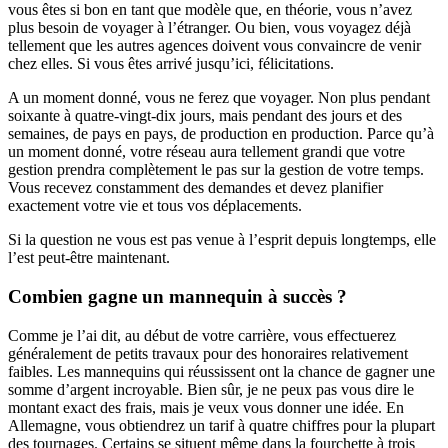
vous êtes si bon en tant que modèle que, en théorie, vous n’avez
plus besoin de voyager à l’étranger. Ou bien, vous voyagez déjà
tellement que les autres agences doivent vous convaincre de venir
chez elles. Si vous êtes arrivé jusqu’ici, félicitations.
A un moment donné, vous ne ferez que voyager. Non plus pendant
soixante à quatre-vingt-dix jours, mais pendant des jours et des
semaines, de pays en pays, de production en production. Parce qu’à
un moment donné, votre réseau aura tellement grandi que votre
gestion prendra complètement le pas sur la gestion de votre temps.
Vous recevez constamment des demandes et devez planifier
exactement votre vie et tous vos déplacements.
Si la question ne vous est pas venue à l’esprit depuis longtemps, elle
l’est peut-être maintenant.
Combien gagne un mannequin à succès ?
Comme je l’ai dit, au début de votre carrière, vous effectuerez
généralement de petits travaux pour des honoraires relativement
faibles. Les mannequins qui réussissent ont la chance de gagner une
somme d’argent incroyable. Bien sûr, je ne peux pas vous dire le
montant exact des frais, mais je veux vous donner une idée. En
Allemagne, vous obtiendrez un tarif à quatre chiffres pour la plupart
des tournages. Certains se situent même dans la fourchette à trois