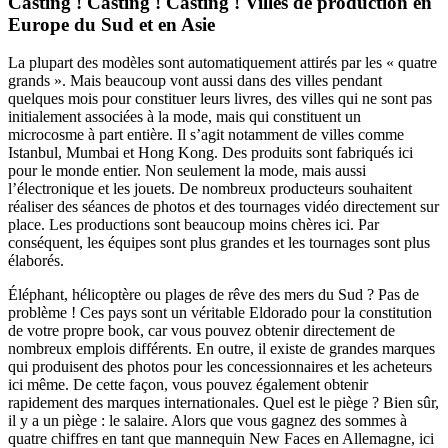
Casting ! Casting ! Casting ! Villes de production en
Europe du Sud et en Asie
La plupart des modèles sont automatiquement attirés par les « quatre
grands ». Mais beaucoup vont aussi dans des villes pendant
quelques mois pour constituer leurs livres, des villes qui ne sont pas
initialement associées à la mode, mais qui constituent un
microcosme à part entière. Il s’agit notamment de villes comme
Istanbul, Mumbai et Hong Kong. Des produits sont fabriqués ici
pour le monde entier. Non seulement la mode, mais aussi
l’électronique et les jouets. De nombreux producteurs souhaitent
réaliser des séances de photos et des tournages vidéo directement sur
place. Les productions sont beaucoup moins chères ici. Par
conséquent, les équipes sont plus grandes et les tournages sont plus
élaborés.
Éléphant, hélicoptère ou plages de rêve des mers du Sud ? Pas de
problème ! Ces pays sont un véritable Eldorado pour la constitution
de votre propre book, car vous pouvez obtenir directement de
nombreux emplois différents. En outre, il existe de grandes marques
qui produisent des photos pour les concessionnaires et les acheteurs
ici même. De cette façon, vous pouvez également obtenir
rapidement des marques internationales. Quel est le piège ? Bien sûr,
il y a un piège : le salaire. Alors que vous gagnez des sommes à
quatre chiffres en tant que mannequin New Faces en Allemagne, ici