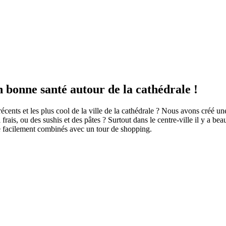
En bonne santé autour de la cathédrale !
cents et les plus cool de la ville de la cathédrale ? Nous avons créé une
frais, ou des sushis et des pâtes ? Surtout dans le centre-ville il y a 
re facilement combinés avec un tour de shopping.