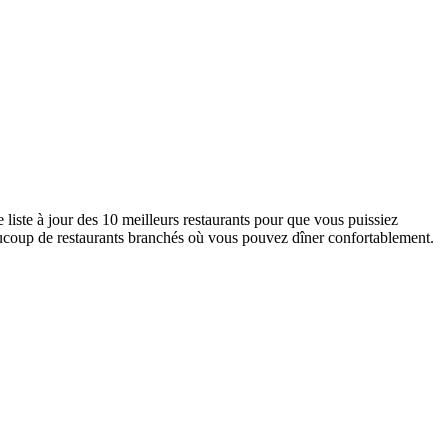
 liste à jour des 10 meilleurs restaurants pour que vous puissiez
beaucoup de restaurants branchés où vous pouvez dîner confortablement.