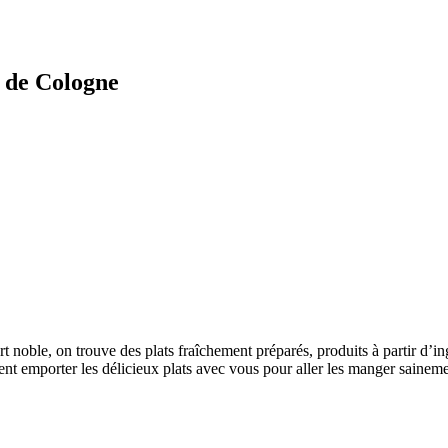
s de Cologne
ert noble, on trouve des plats fraîchement préparés, produits à partir d’i
nt emporter les délicieux plats avec vous pour aller les manger sainem