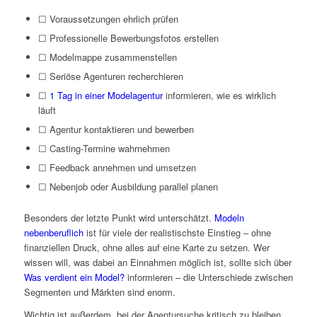
☐ Voraussetzungen ehrlich prüfen
☐ Professionelle Bewerbungsfotos erstellen
☐ Modelmappe zusammenstellen
☐ Seriöse Agenturen recherchieren
☐
1 Tag in einer Modelagentur
informieren, wie es wirklich
läuft
☐ Agentur kontaktieren und bewerben
☐ Casting-Termine wahrnehmen
☐ Feedback annehmen und umsetzen
☐ Nebenjob oder Ausbildung parallel planen
Besonders der letzte Punkt wird unterschätzt.
Modeln
nebenberuflich
ist für viele der realistischste Einstieg – ohne
finanziellen Druck, ohne alles auf eine Karte zu setzen. Wer
wissen will, was dabei an Einnahmen möglich ist, sollte sich über
Was verdient ein Model?
informieren – die Unterschiede zwischen
Segmenten und Märkten sind enorm.
Wichtig ist außerdem, bei der Agentursuche kritisch zu bleiben.