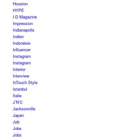
Houston
HYPE
I-D Magazine
Impression
Indianapolis
Indien
Indonésie
Influencer
Instagram
Instagram
Interior
Interview
InTouch Style
Istanbul
Italie
J’N’C
Jacksonville
Japan
Job
Jobs
Jobs