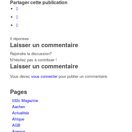
Partager cette publication
0
réponses
Laisser un commentaire
Rejoindre la discussion?
N’hésitez pas à contribuer !
Laisser un commentaire
Vous devez
vous connecter
pour publier un commentaire.
Pages
032c Magazine
Aachen
Actualités
Afrique
AGB
Agence