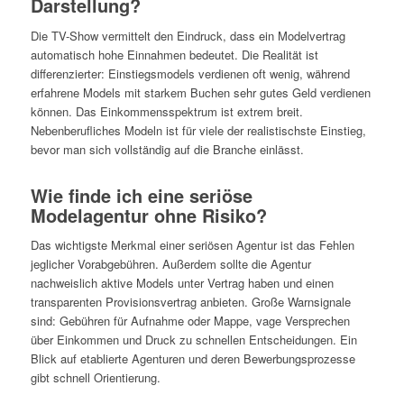
Darstellung?
Die TV-Show vermittelt den Eindruck, dass ein Modelvertrag
automatisch hohe Einnahmen bedeutet. Die Realität ist
differenzierter: Einstiegsmodels verdienen oft wenig, während
erfahrene Models mit starkem Buchen sehr gutes Geld verdienen
können. Das Einkommensspektrum ist extrem breit.
Nebenberufliches Modeln ist für viele der realistischste Einstieg,
bevor man sich vollständig auf die Branche einlässt.
Wie finde ich eine seriöse
Modelagentur ohne Risiko?
Das wichtigste Merkmal einer seriösen Agentur ist das Fehlen
jeglicher Vorabgebühren. Außerdem sollte die Agentur
nachweislich aktive Models unter Vertrag haben und einen
transparenten Provisionsvertrag anbieten. Große Warnsignale
sind: Gebühren für Aufnahme oder Mappe, vage Versprechen
über Einkommen und Druck zu schnellen Entscheidungen. Ein
Blick auf etablierte Agenturen und deren Bewerbungsprozesse
gibt schnell Orientierung.