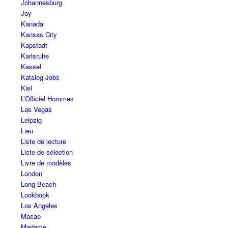
Johannesburg
Joy
Kanada
Kansas City
Kapstadt
Karlsruhe
Kassel
Katalog-Jobs
Kiel
L’Officiel Hommes
Las Vegas
Leipzig
Lieu
Liste de lecture
Liste de sélection
Livre de modèles
London
Long Beach
Lookbook
Los Angeles
Macao
Madame