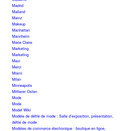
Madrid
Mailand
Mainz
Makeup
Manhattan
Mannheim
Marie Claire
Marketing
Marketing
Maxi
Merci
Miami
Milan
Minneapolis
Mittlerer Osten
Mode
Mode
Model Wiki
Modèle de défilé de mode : Salle d’exposition, présentation,
défilé de mode
Modèles de commerce électronique : boutique en ligne,