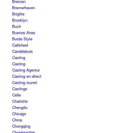
Bremen
Bremerhaven
Brigitte
Brooklyn
Buch
Buenos Aires
Burda Style
Callsheet
Candidature
Casting
Casting
Casting Agentur
Casting en direct
Casting ouvert
Castings
Celle
Charlotte
Chengdu
Chicago
China
Chongqing
Chorégraphie