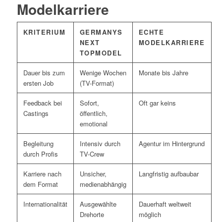
Modelkarriere
KRITERIUM
GERMANYS
ECHTE
NEXT
MODELKARRIERE
TOPMODEL
Dauer bis zum
Wenige Wochen
Monate bis Jahre
ersten Job
(TV-Format)
Feedback bei
Sofort,
Oft gar keins
Castings
öffentlich,
emotional
Begleitung
Intensiv durch
Agentur im Hintergrund
durch Profis
TV-Crew
Karriere nach
Unsicher,
Langfristig aufbaubar
dem Format
medienabhängig
Internationalität
Ausgewählte
Dauerhaft weltweit
Drehorte
möglich