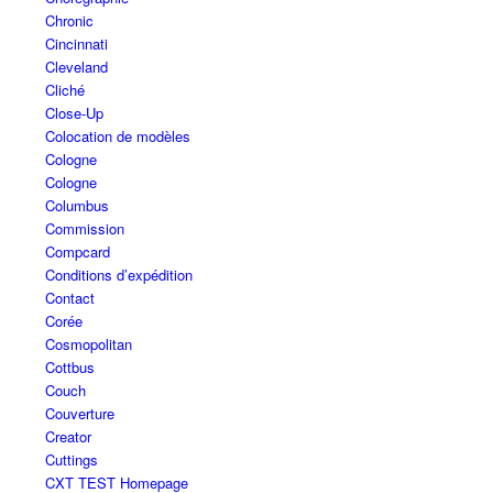
Chronic
Cincinnati
Cleveland
Cliché
Close-Up
Colocation de modèles
Cologne
Cologne
Columbus
Commission
Compcard
Conditions d’expédition
Contact
Corée
Cosmopolitan
Cottbus
Couch
Couverture
Creator
Cuttings
CXT TEST Homepage