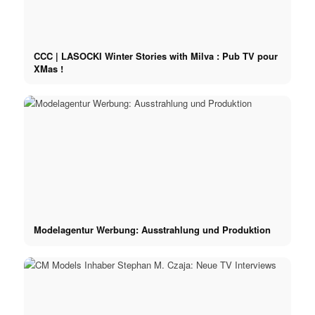
CCC | LASOCKI Winter Stories with Milva : Pub TV pour
XMas !
Modelagentur Werbung: Ausstrahlung und Produktion