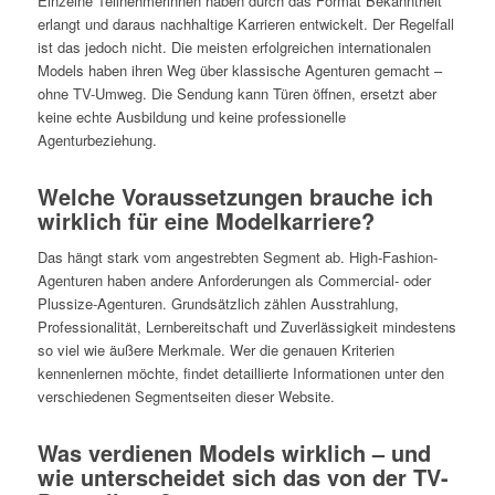
Einzelne Teilnehmerinnen haben durch das Format Bekanntheit
erlangt und daraus nachhaltige Karrieren entwickelt. Der Regelfall
ist das jedoch nicht. Die meisten erfolgreichen internationalen
Models haben ihren Weg über klassische Agenturen gemacht –
ohne TV-Umweg. Die Sendung kann Türen öffnen, ersetzt aber
keine echte Ausbildung und keine professionelle
Agenturbeziehung.
Welche Voraussetzungen brauche ich
wirklich für eine Modelkarriere?
Das hängt stark vom angestrebten Segment ab. High-Fashion-
Agenturen haben andere Anforderungen als Commercial- oder
Plussize-Agenturen. Grundsätzlich zählen Ausstrahlung,
Professionalität, Lernbereitschaft und Zuverlässigkeit mindestens
so viel wie äußere Merkmale. Wer die genauen Kriterien
kennenlernen möchte, findet detaillierte Informationen unter den
verschiedenen Segmentseiten dieser Website.
Was verdienen Models wirklich – und
wie unterscheidet sich das von der TV-