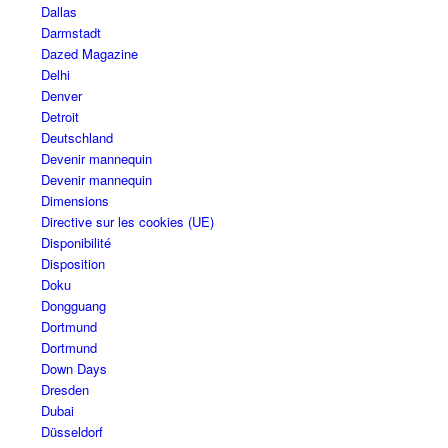
Dallas
Darmstadt
Dazed Magazine
Delhi
Denver
Detroit
Deutschland
Devenir mannequin
Devenir mannequin
Dimensions
Directive sur les cookies (UE)
Disponibilité
Disposition
Doku
Dongguang
Dortmund
Dortmund
Down Days
Dresden
Dubai
Düsseldorf