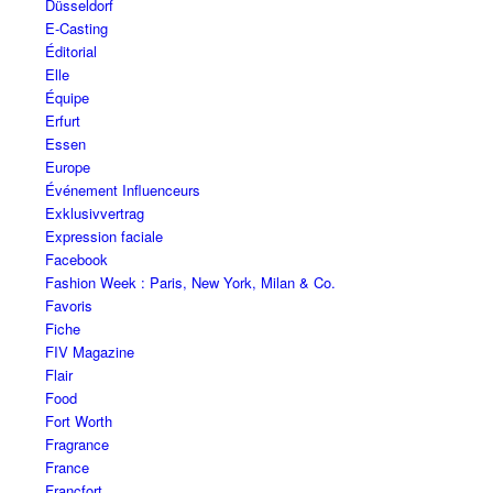
Düsseldorf
E-Casting
Éditorial
Elle
Équipe
Erfurt
Essen
Europe
Événement Influenceurs
Exklusivvertrag
Expression faciale
Facebook
Fashion Week : Paris, New York, Milan & Co.
Favoris
Fiche
FIV Magazine
Flair
Food
Fort Worth
Fragrance
France
Francfort