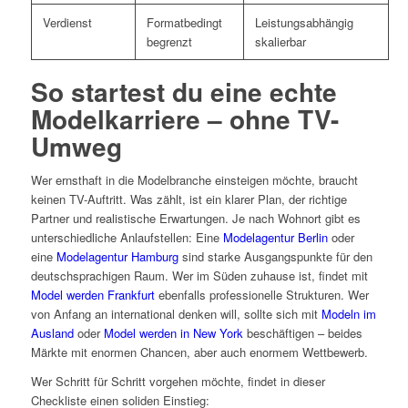
Verdienst
Formatbedingt
Leistungsabhängig
begrenzt
skalierbar
So startest du eine echte
Modelkarriere – ohne TV-
Umweg
Wer ernsthaft in die Modelbranche einsteigen möchte, braucht
keinen TV-Auftritt. Was zählt, ist ein klarer Plan, der richtige
Partner und realistische Erwartungen. Je nach Wohnort gibt es
unterschiedliche Anlaufstellen: Eine
Modelagentur Berlin
oder
eine
Modelagentur Hamburg
sind starke Ausgangspunkte für den
deutschsprachigen Raum. Wer im Süden zuhause ist, findet mit
Model werden Frankfurt
ebenfalls professionelle Strukturen. Wer
von Anfang an international denken will, sollte sich mit
Modeln im
Ausland
oder
Model werden in New York
beschäftigen – beides
Märkte mit enormen Chancen, aber auch enormem Wettbewerb.
Wer Schritt für Schritt vorgehen möchte, findet in dieser
Checkliste einen soliden Einstieg: