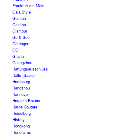
Frankfurt am Main
Gala Style
Gestion
Gestion
Glamour
Go & See
Göttingen
GQ
Grazia
Guangzhou
Haftungsausschluss
Halle (Saale)
Hambourg
Hangzhou
Hannover
Harper’s Bazaar
Haute Couture
Heidelberg
History
Hongkong
Honoraires