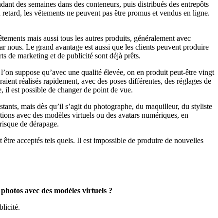
ant des semaines dans des conteneurs, puis distribués des entrepôts
n retard, les vêtements ne peuvent pas être promus et vendus en ligne.
tements mais aussi tous les autres produits, généralement avec
ar nous. Le grand avantage est aussi que les clients peuvent produire
s de marketing et de publicité sont déjà prêts.
i l’on suppose qu’avec une qualité élevée, on en produit peut-être vingt
raient réalisés rapidement, avec des poses différentes, des réglages de
 il est possible de changer de point de vue.
tants, mais dès qu’il s’agit du photographe, du maquilleur, du styliste
ctions avec des modèles virtuels ou des avatars numériques, en
 risque de dérapage.
t être acceptés tels quels. Il est impossible de produire de nouvelles
 photos avec des modèles virtuels ?
licité.