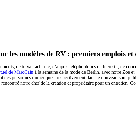
 sur les modèles de RV : premiers emplois e
ements, de travail acharné, d’appels téléphoniques et, bien sûr, de concep
rtuel de MarcCain
à la semaine de la mode de Berlin, avec notre Zoe et 
lui des personnes numériques, respectivement dans le nouveau spot publi
s rencontré notre chef de la création et propriétaire pour un entretien. C