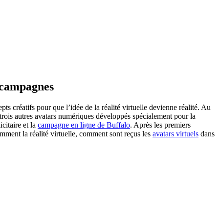
t campagnes
ts créatifs pour que l’idée de la réalité virtuelle devienne réalité. Au
trois autres avatars numériques développés spécialement pour la
citaire et la
campagne en ligne de Buffalo
. Après les premiers
omment la réalité virtuelle, comment sont reçus les
avatars virtuels
dans