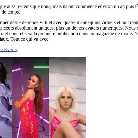
que aussi récents que nous, mais ils ont commencé environ un an plus tôt.
s de temps.
emier défilé de mode virtuel avec quatre mannequins virtuels et huit ma
uenceurs absolument uniques, plus un de nos avatars numériques. Nous d
projet concret sera la première publication dans un magazine de mode. N
iaux. Tout ce qui va avec.
an Ever »
.