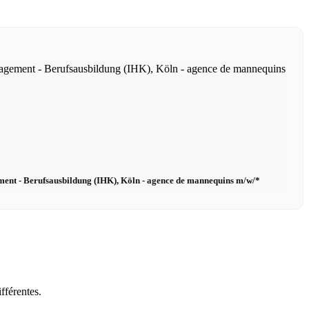
nt - Berufsausbildung (IHK), Köln - agence de mannequins m/w/*
fférentes.