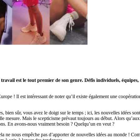
il est le tout premier de son genre. Défis individuels, équipes, id
ope ! Il est intéressant de noter qu’il existe également une coopératio
s, bien sûr, vous avez le doigt sur le temps ; ici, les nouvelles idées 
 telle mesure. Mais le scepticisme prévaut toujours au début. Alors qu’a
tions. En avons-nous vraiment besoin ? Quelqu’un en veut ?
cela ne nous empêche pas d’apporter de nouvelles idées au monde ! Com