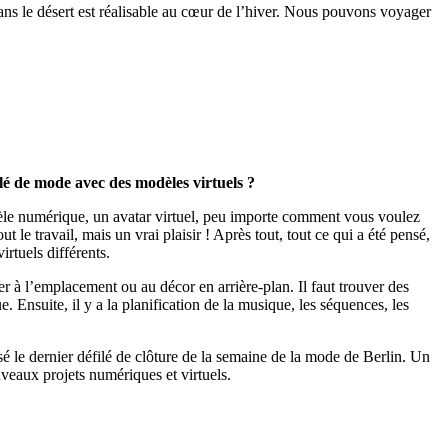
dans le désert est réalisable au cœur de l’hiver. Nous pouvons voyager
lé de mode avec des modèles virtuels ?
odèle numérique, un avatar virtuel, peu importe comment vous voulez
t le travail, mais un vrai plaisir ! Après tout, tout ce qui a été pensé,
rtuels différents.
 à l’emplacement ou au décor en arrière-plan. Il faut trouver des
. Ensuite, il y a la planification de la musique, les séquences, les
 le dernier défilé de clôture de la semaine de la mode de Berlin. Un
eaux projets numériques et virtuels.