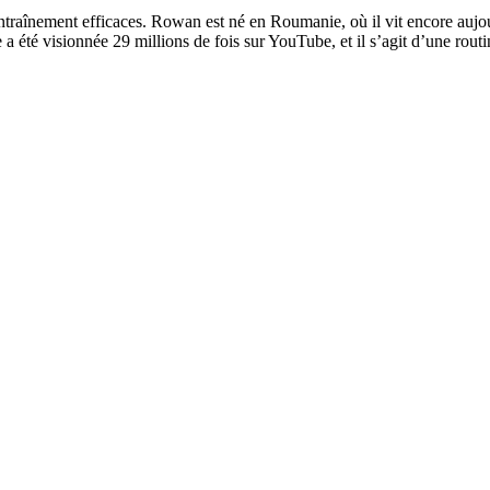
ntraînement efficaces. Rowan est né en Roumanie, où il vit encore aujou
 été visionnée 29 millions de fois sur YouTube, et il s’agit d’une routine