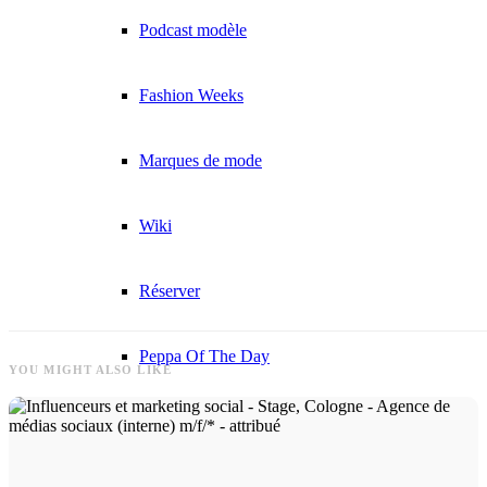
Podcast modèle
Fashion Weeks
Marques de mode
Wiki
Réserver
Peppa Of The Day
YOU MIGHT ALSO LIKE
Contact
x Instagram