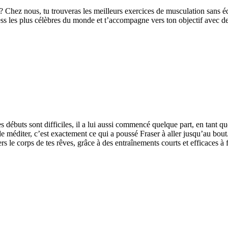
 ? Chez nous, tu trouveras les meilleurs exercices de musculation sans é
ness les plus célèbres du monde et t’accompagne vers ton objectif avec de
es débuts sont difficiles, il a lui aussi commencé quelque part, en tant q
méditer, c’est exactement ce qui a poussé Fraser à aller jusqu’au bout. Es
le corps de tes rêves, grâce à des entraînements courts et efficaces à f