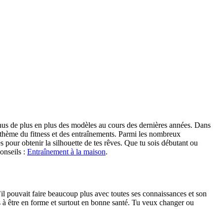
s de plus en plus des modèles au cours des dernières années. Dans
e thème du fitness et des entraînements. Parmi les nombreux
s pour obtenir la silhouette de tes rêves. Que tu sois débutant ou
onseils :
Entraînement à la maison
.
qu’il pouvait faire beaucoup plus avec toutes ses connaissances et son
s à être en forme et surtout en bonne santé. Tu veux changer ou