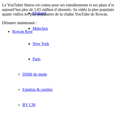
Le YouTuber fitness est connu pour ses entraînements et ses plans d’e
aujourd’hui plus de 1,65 million d’abonnés. Sa vidéo la plus populaire a
Mailand
quatre vidéos les plus populaires de la chaîne YouTube de Rowan.
Démarre maintenant :
München
Rowan Row
New York
Paris
Défilé de mode
Emplois & carrière
BY CM