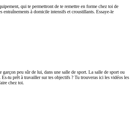
quipement, qui te permettront de te remettre en forme chez toi de
s entraînements à domicile intensifs et croustillants. Essaye-le
ue garçon peu sûr de lui, dans une salle de sport. La salle de sport ou
-tu prêt à travailler sur tes objectifs ? Tu trouveras ici les vidéos les
aire chez toi.