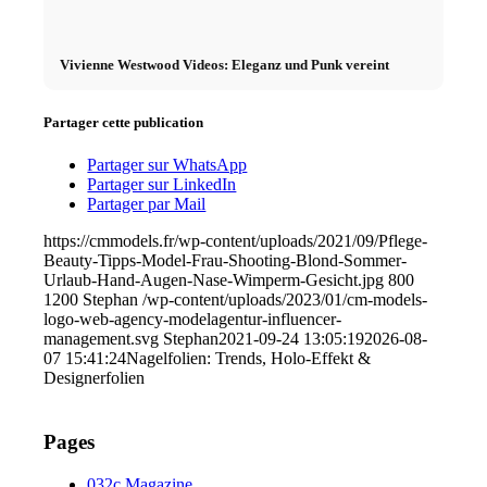
Vivienne Westwood Videos: Eleganz und Punk vereint
Partager cette publication
Partager sur WhatsApp
Partager sur LinkedIn
Partager par Mail
https://cmmodels.fr/wp-content/uploads/2021/09/Pflege-
Beauty-Tipps-Model-Frau-Shooting-Blond-Sommer-
Urlaub-Hand-Augen-Nase-Wimperm-Gesicht.jpg
800
1200
Stephan
/wp-content/uploads/2023/01/cm-models-
logo-web-agency-modelagentur-influencer-
management.svg
Stephan
2021-09-24 13:05:19
2026-08-
07 15:41:24
Nagelfolien: Trends, Holo-Effekt &
Designerfolien
Pages
032c Magazine