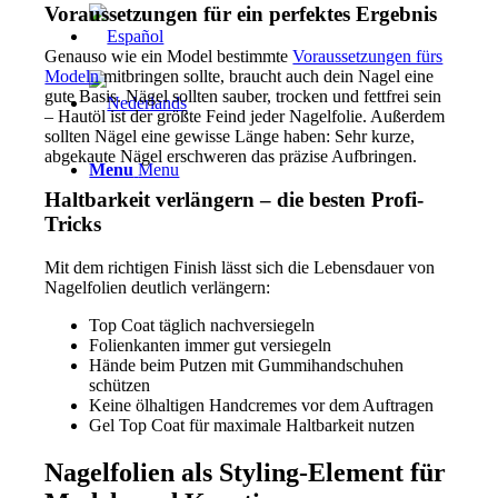
Voraussetzungen für ein perfektes Ergebnis
Genauso wie ein Model bestimmte
Voraussetzungen fürs
Modeln
mitbringen sollte, braucht auch dein Nagel eine
gute Basis. Nägel sollten sauber, trocken und fettfrei sein
– Hautöl ist der größte Feind jeder Nagelfolie. Außerdem
sollten Nägel eine gewisse Länge haben: Sehr kurze,
abgekaute Nägel erschweren das präzise Aufbringen.
Menu
Menu
Haltbarkeit verlängern – die besten Profi-
Tricks
Mit dem richtigen Finish lässt sich die Lebensdauer von
Nagelfolien deutlich verlängern:
Top Coat täglich nachversiegeln
Folienkanten immer gut versiegeln
Hände beim Putzen mit Gummihandschuhen
schützen
Keine ölhaltigen Handcremes vor dem Auftragen
Gel Top Coat für maximale Haltbarkeit nutzen
Nagelfolien als Styling-Element für