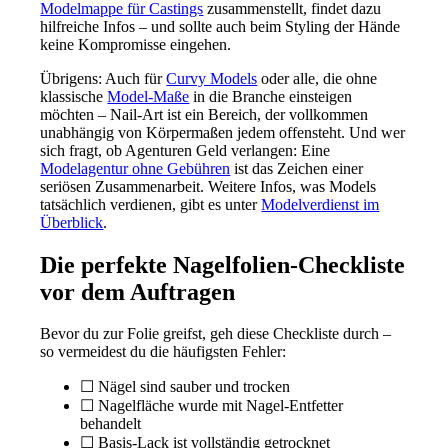
Modelmappe für Castings
zusammenstellt, findet dazu
hilfreiche Infos – und sollte auch beim Styling der Hände
keine Kompromisse eingehen.
Übrigens: Auch für
Curvy Models
oder alle, die ohne
klassische
Model-Maße
in die Branche einsteigen
möchten – Nail-Art ist ein Bereich, der vollkommen
unabhängig von Körpermaßen jedem offensteht. Und wer
sich fragt, ob Agenturen Geld verlangen: Eine
Modelagentur ohne Gebühren
ist das Zeichen einer
seriösen Zusammenarbeit. Weitere Infos, was Models
tatsächlich verdienen, gibt es unter
Modelverdienst im
Überblick
.
Die perfekte Nagelfolien-Checkliste
vor dem Auftragen
Bevor du zur Folie greifst, geh diese Checkliste durch –
so vermeidest du die häufigsten Fehler:
☐ Nägel sind sauber und trocken
☐ Nagelfläche wurde mit Nagel-Entfetter
behandelt
☐ Basis-Lack ist vollständig getrocknet