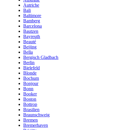
Autriche
Bali
Baltimore
Bamberg
Barcelona
Bautzen
Bayreuth
Beauté
Beijing
Bella
Bergisch Gladbach
Berlin
Bielefeld
Blonde
Bochum
Bonjour
Bonn
Booker
Boston
Bottrop
Brasilien
Braunschweig
Bremen
Bremerhaven