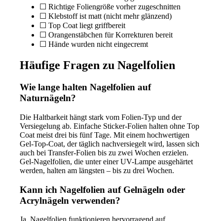
☐ Richtige Foliengröße vorher zugeschnitten
☐ Klebstoff ist matt (nicht mehr glänzend)
☐ Top Coat liegt griffbereit
☐ Orangenstäbchen für Korrekturen bereit
☐ Hände wurden nicht eingecremt
Häufige Fragen zu Nagelfolien
Wie lange halten Nagelfolien auf
Naturnägeln?
Die Haltbarkeit hängt stark vom Folien-Typ und der
Versiegelung ab. Einfache Sticker-Folien halten ohne Top
Coat meist drei bis fünf Tage. Mit einem hochwertigen
Gel-Top-Coat, der täglich nachversiegelt wird, lassen sich
auch bei Transfer-Folien bis zu zwei Wochen erzielen.
Gel-Nagelfolien, die unter einer UV-Lampe ausgehärtet
werden, halten am längsten – bis zu drei Wochen.
Kann ich Nagelfolien auf Gelnägeln oder
Acrylnägeln verwenden?
Ja, Nagelfolien funktionieren hervorragend auf