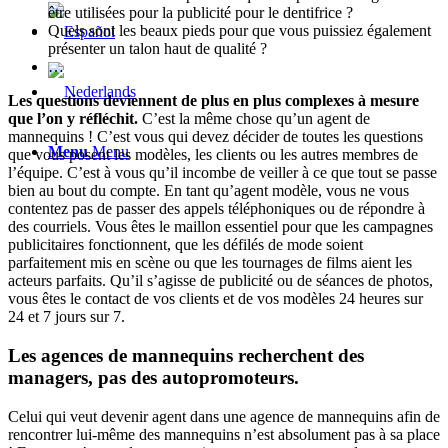
être utilisées pour la publicité pour le dentifrice ?
Quels sont les beaux pieds pour que vous puissiez également
présenter un talon haut de qualité ?
…
Les questions deviennent de plus en plus complexes à mesure
que l’on y réfléchit.
C’est la même chose qu’un agent de
mannequins ! C’est vous qui devez décider de toutes les questions
Menu
Menu
que vous posent les modèles, les clients ou les autres membres de
l’équipe. C’est à vous qu’il incombe de veiller à ce que tout se passe
bien au bout du compte. En tant qu’agent modèle, vous ne vous
contentez pas de passer des appels téléphoniques ou de répondre à
des courriels. Vous êtes le maillon essentiel pour que les campagnes
publicitaires fonctionnent, que les défilés de mode soient
parfaitement mis en scène ou que les tournages de films aient les
acteurs parfaits. Qu’il s’agisse de publicité ou de séances de photos,
vous êtes le contact de vos clients et de vos modèles 24 heures sur
24 et 7 jours sur 7.
Les agences de mannequins recherchent des
managers, pas des autopromoteurs.
Celui qui veut devenir agent dans une agence de mannequins afin de
rencontrer lui-même des mannequins n’est absolument pas à sa place