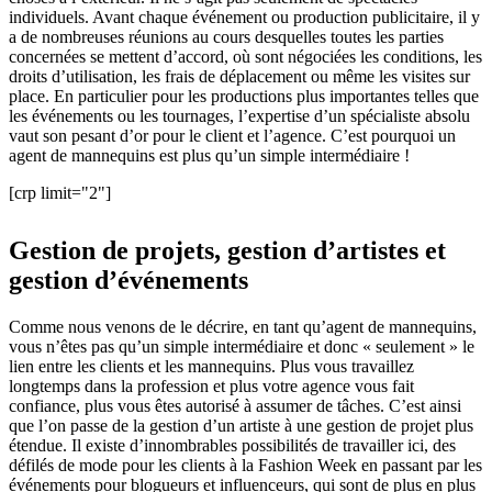
individuels. Avant chaque événement ou production publicitaire, il y
a de nombreuses réunions au cours desquelles toutes les parties
concernées se mettent d’accord, où sont négociées les conditions, les
droits d’utilisation, les frais de déplacement ou même les visites sur
place. En particulier pour les productions plus importantes telles que
les événements ou les tournages, l’expertise d’un spécialiste absolu
vaut son pesant d’or pour le client et l’agence. C’est pourquoi un
agent de mannequins est plus qu’un simple intermédiaire !
[crp limit="2"]
Gestion de projets, gestion d’artistes et
gestion d’événements
Comme nous venons de le décrire, en tant qu’agent de mannequins,
vous n’êtes pas qu’un simple intermédiaire et donc « seulement » le
lien entre les clients et les mannequins. Plus vous travaillez
longtemps dans la profession et plus votre agence vous fait
confiance, plus vous êtes autorisé à assumer de tâches. C’est ainsi
que l’on passe de la gestion d’un artiste à une gestion de projet plus
étendue. Il existe d’innombrables possibilités de travailler ici, des
défilés de mode pour les clients à la Fashion Week en passant par les
événements pour blogueurs et influenceurs, qui sont de plus en plus