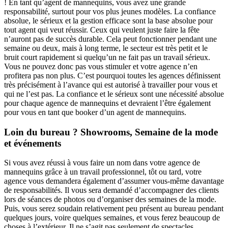
! En tant qu’agent de mannequins, vous avez une grande
responsabilité, surtout pour vos plus jeunes modèles. La confiance
absolue, le sérieux et la gestion efficace sont la base absolue pour
tout agent qui veut réussir. Ceux qui veulent juste faire la fête
n’auront pas de succès durable. Cela peut fonctionner pendant une
semaine ou deux, mais à long terme, le secteur est très petit et le
bruit court rapidement si quelqu’un ne fait pas un travail sérieux.
Vous ne pouvez donc pas vous stimuler et votre agence n’en
profitera pas non plus. C’est pourquoi toutes les agences définissent
très précisément à l’avance qui est autorisé à travailler pour vous et
qui ne l’est pas. La confiance et le sérieux sont une nécessité absolue
pour chaque agence de mannequins et devraient l’être également
pour vous en tant que booker d’un agent de mannequins.
Loin du bureau ? Showrooms, Semaine de la mode
et événements
Si vous avez réussi à vous faire un nom dans votre agence de
mannequins grâce à un travail professionnel, tôt ou tard, votre
agence vous demandera également d’assumer vous-même davantage
de responsabilités. Il vous sera demandé d’accompagner des clients
lors de séances de photos ou d’organiser des semaines de la mode.
Puis, vous serez soudain relativement peu présent au bureau pendant
quelques jours, voire quelques semaines, et vous ferez beaucoup de
choses à l’extérieur. Il ne s’agit pas seulement de spectacles