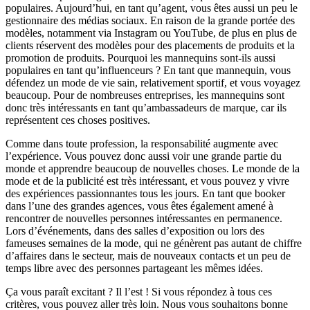
populaires. Aujourd’hui, en tant qu’agent, vous êtes aussi un peu le
gestionnaire des médias sociaux. En raison de la grande portée des
modèles, notamment via Instagram ou YouTube, de plus en plus de
clients réservent des modèles pour des placements de produits et la
promotion de produits. Pourquoi les mannequins sont-ils aussi
populaires en tant qu’influenceurs ? En tant que mannequin, vous
défendez un mode de vie sain, relativement sportif, et vous voyagez
beaucoup. Pour de nombreuses entreprises, les mannequins sont
donc très intéressants en tant qu’ambassadeurs de marque, car ils
représentent ces choses positives.
Comme dans toute profession, la responsabilité augmente avec
l’expérience. Vous pouvez donc aussi voir une grande partie du
monde et apprendre beaucoup de nouvelles choses. Le monde de la
mode et de la publicité est très intéressant, et vous pouvez y vivre
des expériences passionnantes tous les jours. En tant que booker
dans l’une des grandes agences, vous êtes également amené à
rencontrer de nouvelles personnes intéressantes en permanence.
Lors d’événements, dans des salles d’exposition ou lors des
fameuses semaines de la mode, qui ne génèrent pas autant de chiffre
d’affaires dans le secteur, mais de nouveaux contacts et un peu de
temps libre avec des personnes partageant les mêmes idées.
Ça vous paraît excitant ? Il l’est ! Si vous répondez à tous ces
critères, vous pouvez aller très loin. Nous vous souhaitons bonne