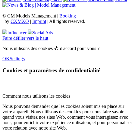
© CM Models Management |
Booking
|
by
CXMXO
|
Imprint
| All rights reserved.
Influencer
Social Ads
Faire défiler vers le haut
Nous utilisons des cookies 🍪 d'accord pour vous ?
OK
Settings
Cookies et paramètres de confidentialité
Comment nous utilisons les cookies
Nous pouvons demander que les cookies soient mis en place sur
votre appareil. Nous utilisons des cookies pour nous faire savoir
quand vous visitez nos sites Web, comment vous interagissez avec
nous, pour enrichir votre expérience utilisateur, et pour personnaliser
votre relation avec notre site Web.