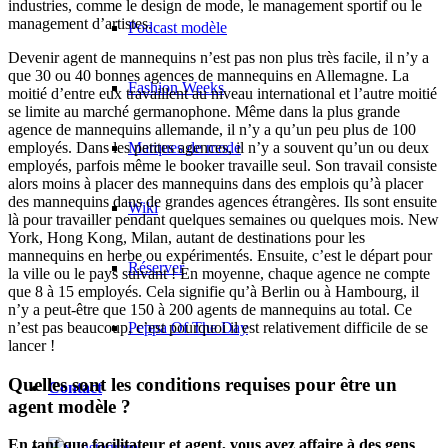
industries, comme le design de mode, le management sportif ou le
management d’artistes.
Podcast modèle
Devenir agent de mannequins n’est pas non plus très facile, il n’y a
que 30 ou 40 bonnes agences de mannequins en Allemagne. La
Fashion Weeks
moitié d’entre eux travaillent au niveau international et l’autre moitié
se limite au marché germanophone. Même dans la plus grande
agence de mannequins allemande, il n’y a qu’un peu plus de 100
Marques de mode
employés. Dans les petites agences, il n’y a souvent qu’un ou deux
employés, parfois même le booker travaille seul. Son travail consiste
alors moins à placer des mannequins dans des emplois qu’à placer
des mannequins dans de grandes agences étrangères. Ils sont ensuite
Wiki
là pour travailler pendant quelques semaines ou quelques mois. New
York, Hong Kong, Milan, autant de destinations pour les
mannequins en herbe ou expérimentés. Ensuite, c’est le départ pour
Réserver
la ville ou le pays suivant ! En moyenne, chaque agence ne compte
que 8 à 15 employés. Cela signifie qu’à Berlin ou à Hambourg, il
n’y a peut-être que 150 à 200 agents de mannequins au total. Ce
Peppa Of The Day
n’est pas beaucoup, c’est pourquoi il est relativement difficile de se
lancer !
Quelles sont les conditions requises pour être un
Contact
agent modèle ?
En tant que facilitateur et agent, vous avez affaire à des gens
x Instagram