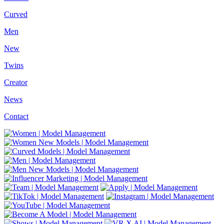
Curved
Men
New
Twins
Creator
News
Contact