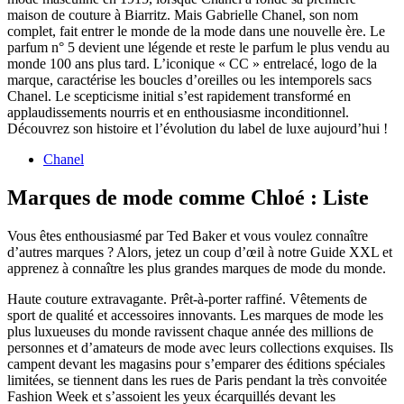
maison de couture à Biarritz. Mais Gabrielle Chanel, son nom
complet, fait entrer le monde de la mode dans une nouvelle ère. Le
parfum n° 5 devient une légende et reste le parfum le plus vendu au
monde 100 ans plus tard. L’iconique « CC » entrelacé, logo de la
marque, caractérise les boucles d’oreilles ou les intemporels sacs
Chanel. Le scepticisme initial s’est rapidement transformé en
applaudissements nourris et en enthousiasme inconditionnel.
Découvrez son histoire et l’évolution du label de luxe aujourd’hui !
Chanel
Marques de mode comme Chloé : Liste
Vous êtes enthousiasmé par Ted Baker et vous voulez connaître
d’autres marques ? Alors, jetez un coup d’œil à notre Guide XXL et
apprenez à connaître les plus grandes marques de mode du monde.
Haute couture extravagante. Prêt-à-porter raffiné. Vêtements de
sport de qualité et accessoires innovants. Les marques de mode les
plus luxueuses du monde ravissent chaque année des millions de
personnes et d’amateurs de mode avec leurs collections exquises. Ils
campent devant les magasins pour s’emparer des éditions spéciales
limitées, se tiennent dans les rues de Paris pendant la très convoitée
Fashion Week et s’assoient les yeux écarquillés devant les