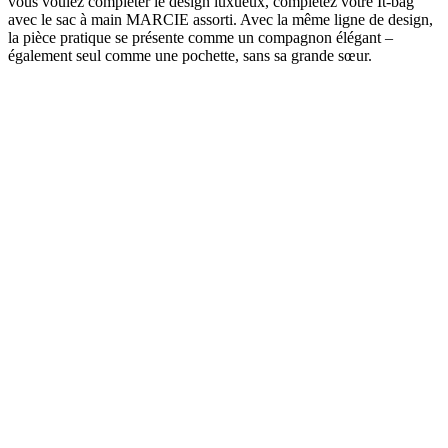
vous voulez compléter le design luxueux, complétez votre It-bag
avec le sac à main MARCIE assorti. Avec la même ligne de design,
la pièce pratique se présente comme un compagnon élégant –
également seul comme une pochette, sans sa grande sœur.