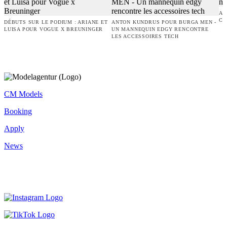
AM
CO
DÉBUTS SUR LE PODIUM : ARIANE ET
ANTON KUNDRUS POUR BURGA MEN -
LUISA POUR VOGUE X BREUNINGER
UN MANNEQUIN EDGY RENCONTRE
LES ACCESSOIRES TECH
CM Models
Booking
Apply
News