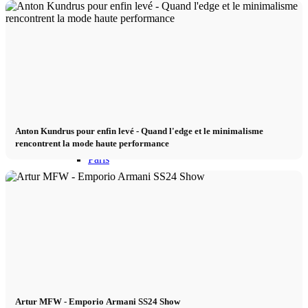
Mailand
München
New York
Anton Kundrus pour enfin levé - Quand l'edge et le minimalisme
rencontrent la mode haute performance
Paris
Défilé de mode
Emplois & carrière
BY CM
Artur MFW - Emporio Armani SS24 Show