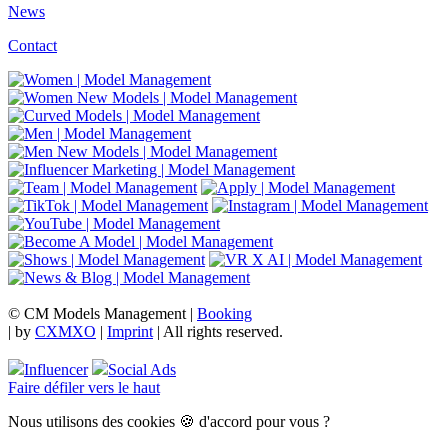
News
Contact
© CM Models Management |
Booking
|
by
CXMXO
|
Imprint
| All rights reserved.
Influencer
Social Ads
Faire défiler vers le haut
Nous utilisons des cookies 🍪 d'accord pour vous ?