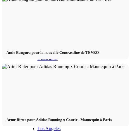
Équipe CM
Modèles en Ville
Berlin
Amie Bangura pour la nouvelle Contrastline de TEVEO
Düsseldorf
Hambourg
Cologne
London
Artur Ritter pour Adidas Running x Courir - Mannequin à Paris
Los Angeles