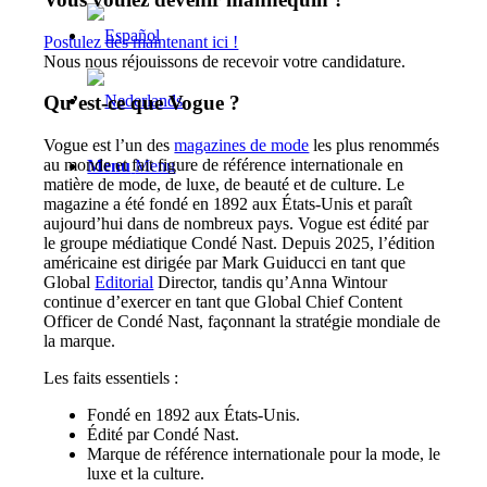
Postulez dès maintenant ici !
Nous nous réjouissons de recevoir votre candidature.
Qu’est-ce que Vogue ?
Vogue est l’un des
magazines de mode
les plus renommés
au monde et fait figure de référence internationale en
Menu
Menu
matière de mode, de luxe, de beauté et de culture. Le
magazine a été fondé en 1892 aux États-Unis et paraît
aujourd’hui dans de nombreux pays. Vogue est édité par
le groupe médiatique Condé Nast. Depuis 2025, l’édition
américaine est dirigée par Mark Guiducci en tant que
Global
Editorial
Director, tandis qu’Anna Wintour
continue d’exercer en tant que Global Chief Content
Officer de Condé Nast, façonnant la stratégie mondiale de
la marque.
Les faits essentiels :
Fondé en 1892 aux États-Unis.
Édité par Condé Nast.
Marque de référence internationale pour la mode, le
luxe et la culture.