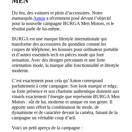
MEN
Du feu, des voitures et plein d’accessoires. Notre
mannequin
Anton
a récemment posé devant l’objectif
pour la nouvelle campagne BURGA Men Motors, et le
résultat parle de lui-même.
BURGA est une marque lifestyle internationale qui
transforme des accessoires du quotidien comme les
coques de téléphone, les housses pour ordinateur portable
et d’autres essentiels tech en pièces mode qui font
sensation. Avec des designs percutants et une forte
orientation mode, la marque allie fonctionnalité et lifestyle
moderne.
C’est exactement pour cela qu’Anton correspond
parfaitement à cette campagne. Son look marqué et edgy,
sa forte présence et son charisme authentique donnent aux
visuels exactement l’énergie que représente BURGA Men
Motors : sûr de lui, moderne et unique en son genre. Il
apporte sans effort la combinaison de mode, de
dynamisme et de caractère devant la caméra, faisant de la
campagne un véritable coup d’œil.
Voici un petit aperçu de la campagne :