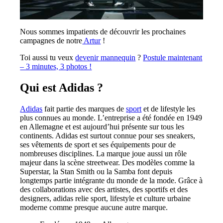
Nous sommes impatients de découvrir les prochaines
campagnes de notre
Artur
!
Toi aussi tu veux
devenir mannequin
?
Postule maintenant
– 3 minutes, 3 photos !
Qui est Adidas ?
Adidas
fait partie des marques de
sport
et de lifestyle les
plus connues au monde. L’entreprise a été fondée en 1949
en Allemagne et est aujourd’hui présente sur tous les
continents. Adidas est surtout connue pour ses sneakers,
ses vêtements de sport et ses équipements pour de
nombreuses disciplines. La marque joue aussi un rôle
majeur dans la scène streetwear. Des modèles comme la
Superstar, la Stan Smith ou la Samba font depuis
longtemps partie intégrante du monde de la mode. Grâce à
des collaborations avec des artistes, des sportifs et des
designers, adidas relie sport, lifestyle et culture urbaine
moderne comme presque aucune autre marque.