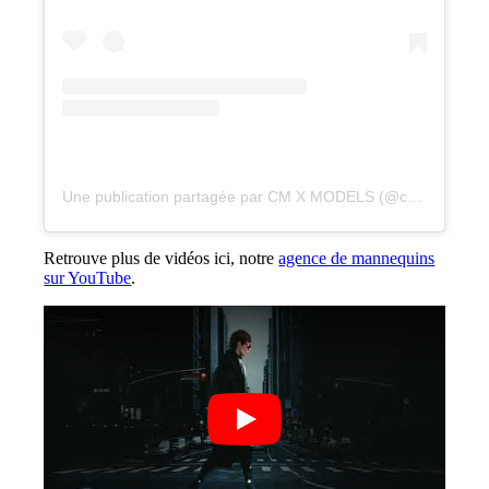
Une publication partagée par CM X MODELS (@cmxmodels)
Retrouve plus de vidéos ici, notre
agence de mannequins
sur YouTube
.