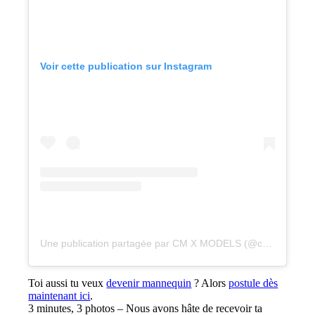
Voir cette publication sur Instagram
Une publication partagée par CM X MODELS (@cmxmodels)
Toi aussi tu veux
devenir mannequin
? Alors
postule dès
maintenant ici
.
3 minutes, 3 photos – Nous avons hâte de recevoir ta