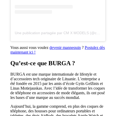
Une publication partagée par CM X MODELS (@cmxmodels)
Vous aussi vous voulez
devenir mannequin
?
Postulez dès
maintenant ici !
Qu’est-ce que BURGA ?
BURGA est une marque internationale de lifestyle et
d’accessoires tech originaire de Lituanie. L’entreprise a
été fondée en 2015 par les amis d’école Gytis Gelžinis et
Linas Motiejauskas. Avec l’idée de transformer les coques
de téléphone en accessoires de mode élégants, ils ont posé
les bases d’une marque au succès mondial.
Aujourd’hui, la gamme comprend, en plus des coques de
téléphone, des housses pour ordinateurs portables et
tablettes, des étuis AirPods, des bracelets Apple Watch et