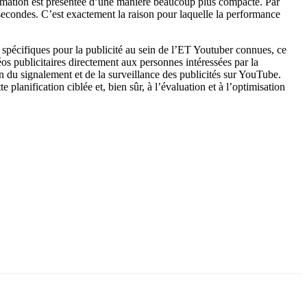
ormation est présentée d’une manière beaucoup plus compacte. Par
 secondes. C’est exactement la raison pour laquelle la performance
 spécifiques pour la publicité au sein de l’ET Youtuber connues, ce
 publicitaires directement aux personnes intéressées par la
on du signalement et de la surveillance des publicités sur YouTube.
 planification ciblée et, bien sûr, à l’évaluation et à l’optimisation