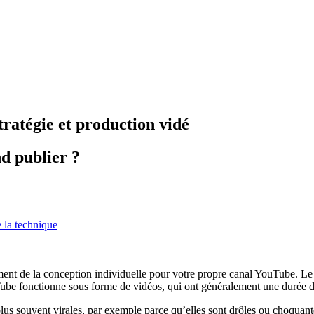
ratégie et production vidé
d publier ?
 la technique
nt de la conception individuelle pour votre propre canal YouTube. Le c
uTube fonctionne sous forme de vidéos, qui ont généralement une durée 
 plus souvent virales, par exemple parce qu’elles sont drôles ou choquant