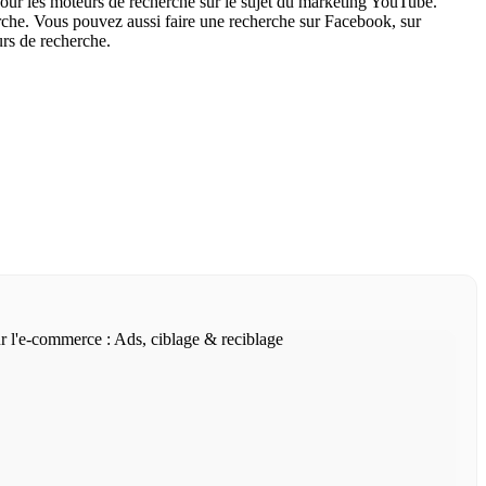
pour les moteurs de recherche sur le sujet du marketing YouTube.
rche. Vous pouvez aussi faire une recherche sur Facebook, sur
urs de recherche.