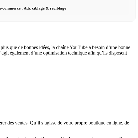
e-commerce : Ads, ciblage & reciblage
ut plus que de bonnes idées, la chaîne YouTube a besoin d’une bonne
s’agit également d’une optimisation technique afin qu’ils disposent
er des ventes. Qu’il s’agisse de votre propre boutique en ligne, de