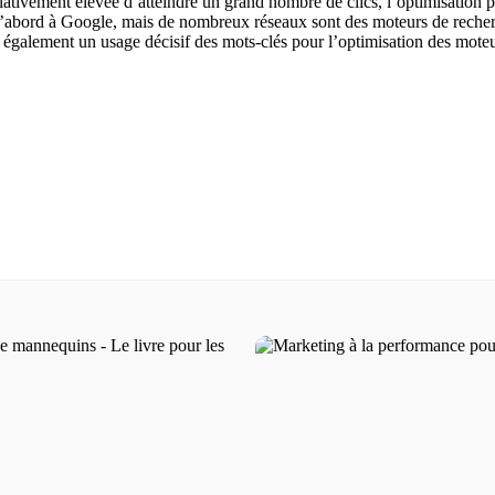
lativement élevée d’atteindre un grand nombre de clics, l’optimisation 
 d’abord à Google, mais de nombreux réseaux sont des moteurs de reche
t également un usage décisif des mots-clés pour l’optimisation des mote