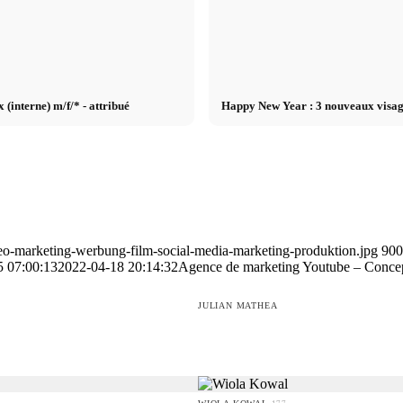
 (interne) m/f/* - attribué
Happy New Year : 3 nouveaux visa
eo-marketing-werbung-film-social-media-marketing-produktion.jpg
900
5 07:00:13
2022-04-18 20:14:32
Agence de marketing Youtube – Concept,
JULIAN MATHEA