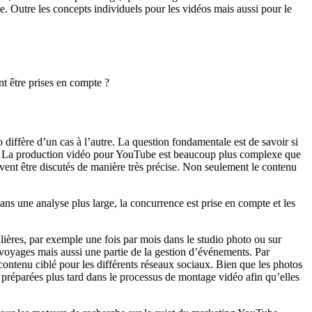
ge. Outre les concepts individuels pour les vidéos mais aussi pour le
nt être prises en compte ?
iffère d’un cas à l’autre. La question fondamentale est de savoir si
ela. La production vidéo pour YouTube est beaucoup plus complexe que
vent être discutés de manière très précise. Non seulement le contenu
ns une analyse plus large, la concurrence est prise en compte et les
lières, par exemple une fois par mois dans le studio photo ou sur
e voyages mais aussi une partie de la gestion d’événements. Par
 contenu ciblé pour les différents réseaux sociaux. Bien que les photos
 préparées plus tard dans le processus de montage vidéo afin qu’elles