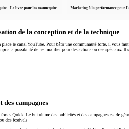
uins - Le livre pour les mannequins
Marketing à la performance pour l'
tion de la conception et de la technique
en place le canal YouTube. Pour bâtir une communauté forte, il vous fa
ris la possibilité de les modifier pour des actions ou des spéciaux. Il 
 et des campagnes
ortes Quick. Le but ultime des publicités et des campagnes est de génér
ou des festivals.