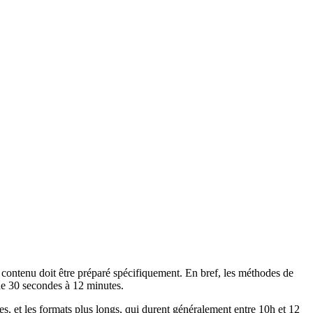
ontenu doit être préparé spécifiquement. En bref, les méthodes de
de 30 secondes à 12 minutes.
es, et les formats plus longs, qui durent généralement entre 10h et 12