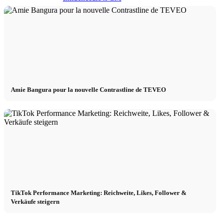
Influenceurs Agence
Marketing de performance
Marketing des influenceurs
Amie Bangura pour la nouvelle Contrastline de TEVEO
Gestion des influenceurs
Candidater
Devenir mannequin 2026
TikTok Performance Marketing: Reichweite, Likes, Follower &
Verkäufe steigern
Devenir mannequin 2026