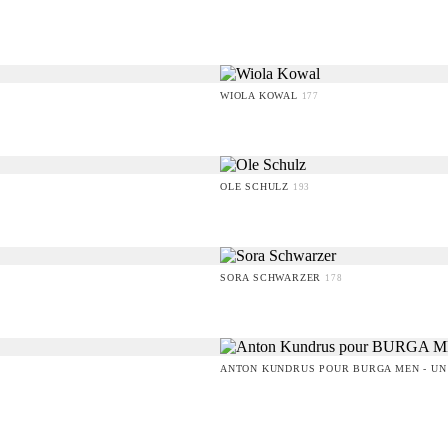
WIOLA KOWAL
177
OLE SCHULZ
193
SORA SCHWARZER
178
ANTON KUNDRUS POUR BURGA MEN - UN