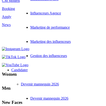
CM Models
Booking
Influenceurs Agence
Apply
News
Marketing de performance
Marketing des influenceurs
Gestion des influenceurs
Candidater
Women
Devenir mannequin 2026
Men
Devenir mannequin 2026
New Faces