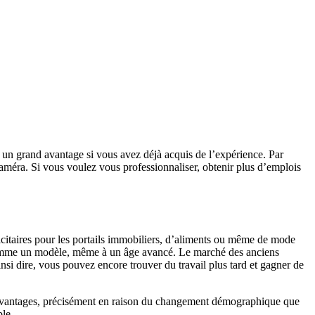
un grand avantage si vous avez déjà acquis de l’expérience. Par
améra. Si vous voulez vous professionnaliser, obtenir plus d’emplois
icitaires pour les portails immobiliers, d’aliments ou même de mode
er comme un modèle, même à un âge avancé. Le marché des anciens
nsi dire, vous pouvez encore trouver du travail plus tard et gagner de
x avantages, précisément en raison du changement démographique que
ble.