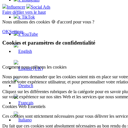
Influencer
Social Ads
Faire défiler vers le haut
x TikTok
Nous utilisons des cookies 🍪 d'accord pour vous ?
OK
Settings
x YouTube
Cookies et paramètres de confidentialité
Comment nous utilisons les cookies
Nous pouvons demander que les cookies soient mis en place sur votre 
enrichir votre expérience utilisateur, et pour personnaliser votre relati
Cliquez sur les différentes rubriques de la catégorie pour en savoir p
sur votre expérience sur nos sites Web et les services que nous somme
Cookies Web Essentiels
Ces cookies sont strictement nécessaires pour vous délivrer les services 
Du fait que ces cookies sont absolument nécessaires au bon rendu du si