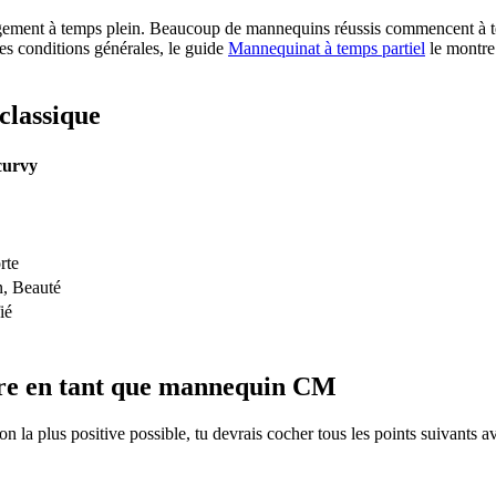
ment à temps plein. Beaucoup de mannequins réussis commencent à temps 
les conditions générales, le guide
Mannequinat à temps partiel
le montre
classique
curvy
rte
n, Beauté
ié
ture en tant que mannequin CM
 la plus positive possible, tu devrais cocher tous les points suivants a