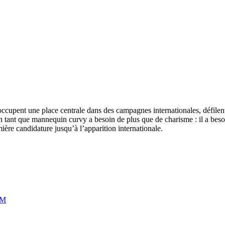
cupent une place centrale dans des campagnes internationales, défilen
en tant que mannequin curvy a besoin de plus que de charisme : il a bes
e candidature jusqu’à l’apparition internationale.
CM