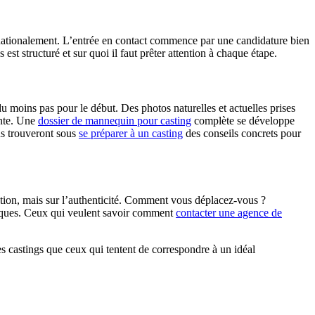
nationalement. L’entrée en contact commence par une candidature bien
st structuré et sur quoi il faut prêter attention à chaque étape.
moins pas pour le début. Des photos naturelles et actuelles prises
ante. Une
dossier de mannequin pour casting
complète se développe
us trouveront sous
se préparer à un casting
des conseils concrets pour
ction, mais sur l’authenticité. Comment vous déplacez-vous ?
niques. Ceux qui veulent savoir comment
contacter une agence de
 castings que ceux qui tentent de correspondre à un idéal