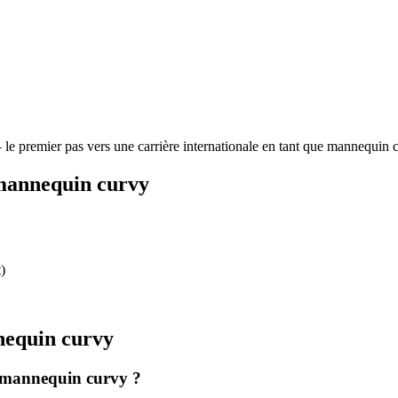
 le premier pas vers une carrière internationale en tant que mannequi
 mannequin curvy
)
nequin curvy
ue mannequin curvy ?