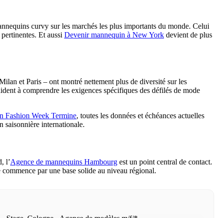
annequins curvy sur les marchés les plus importants du monde. Celui
pertinentes. Et aussi
Devenir mannequin à New York
devient de plus
lan et Paris – ont montré nettement plus de diversité sur les
ident à comprendre les exigences spécifiques des défilés de mode
n Fashion Week Termine
, toutes les données et échéances actuelles
saisonnière internationale.
, l’
Agence de mannequins Hambourg
est un point central de contact.
ale commence par une base solide au niveau régional.