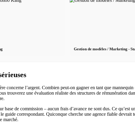
ng
Gestion de modèles / Marketing - St
sérieuses
arrière concerne l’argent. Combien peut-on gagner en tant que mannequin
vous trouverez une évaluation réaliste des structures de rémunération dan
re.
r base de commission – aucun frais d’avance ne sont dus. Ce qu’est u
s le guide correspondant. Quiconque cherche une agence fiable devrait tou
le marché.