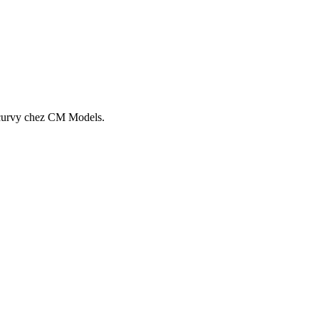
n curvy chez CM Models.