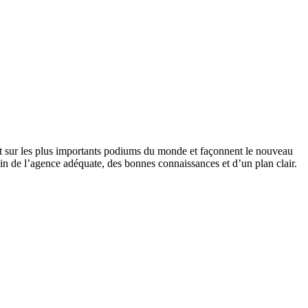
t sur les plus importants podiums du monde et façonnent le nouveau
oin de l’agence adéquate, des bonnes connaissances et d’un plan clair.