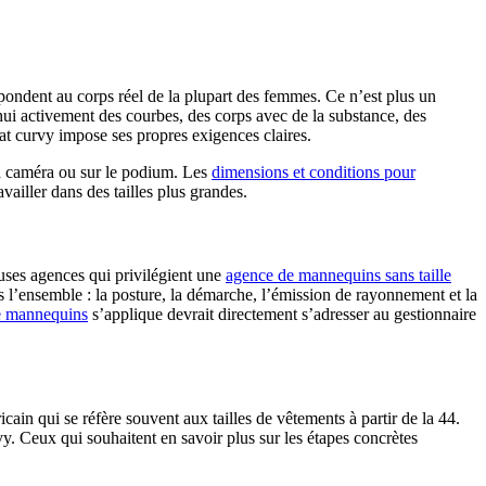
spondent au corps réel de la plupart des femmes. Ce n’est plus un
ui activement des courbes, des corps avec de la substance, des
t curvy impose ses propres exigences claires.
la caméra ou sur le podium. Les
dimensions et conditions pour
vailler dans des tailles plus grandes.
uses agences qui privilégient une
agence de mannequins sans taille
 l’ensemble : la posture, la démarche, l’émission de rayonnement et la
de mannequins
s’applique devrait directement s’adresser au gestionnaire
ain qui se réfère souvent aux tailles de vêtements à partir de la 44.
y. Ceux qui souhaitent en savoir plus sur les étapes concrètes