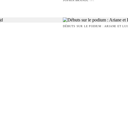
SOPHIA BRANDL
181
DÉBUTS SUR LE PODIUM : ARIANE ET LU