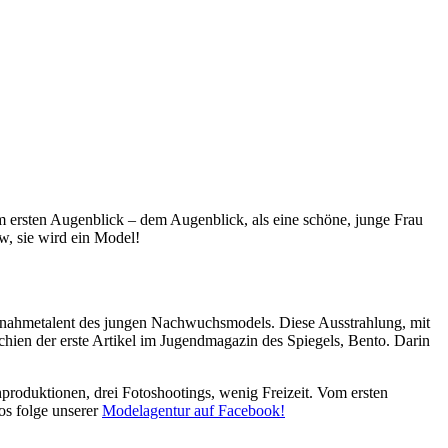
m ersten Augenblick – dem Augenblick, als eine schöne, junge Frau
w, sie wird ein Model!
usnahmetalent des jungen Nachwuchsmodels. Diese Ausstrahlung, mit
schien der erste Artikel im Jugendmagazin des Spiegels, Bento. Darin
roduktionen, drei Fotoshootings, wenig Freizeit. Vom ersten
os folge unserer
Modelagentur auf Facebook!