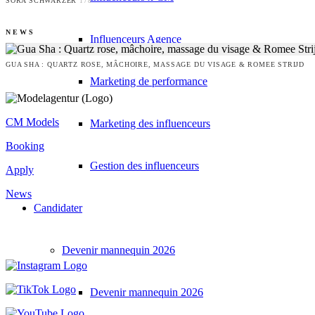
SORA SCHWARZER
178
NEWS
Influenceurs Agence
GUA SHA : QUARTZ ROSE, MÂCHOIRE, MASSAGE DU VISAGE & ROMEE STRIJD
Marketing de performance
CM Models
Marketing des influenceurs
Booking
Gestion des influenceurs
Apply
News
Candidater
Devenir mannequin 2026
Devenir mannequin 2026