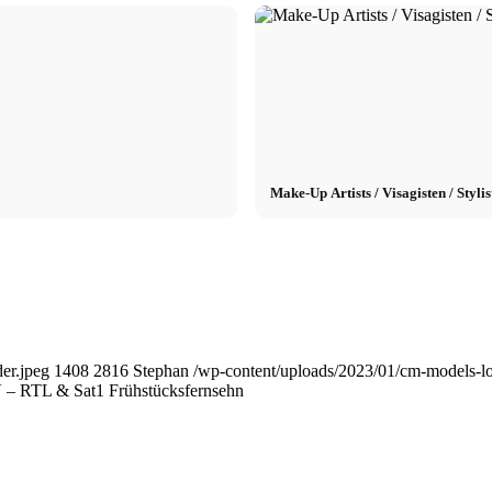
Make-Up Artists / Visagisten / Styl
er.jpeg
1408
2816
Stephan
/wp-content/uploads/2023/01/cm-models-
 – RTL & Sat1 Frühstücksfernsehn