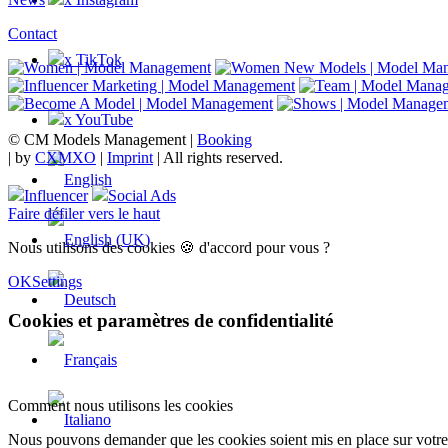
Contact
x TikTok
x YouTube
© CM Models Management |
Booking
|
by
CXMXO
|
Imprint
| All rights reserved.
Influencer
Social Ads
Faire défiler vers le haut
Nous utilisons des cookies 🍪 d'accord pour vous ?
OK
Settings
Cookies et paramètres de confidentialité
Comment nous utilisons les cookies
Nous pouvons demander que les cookies soient mis en place sur votre 