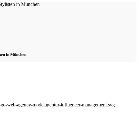
isten in München
logo-web-agency-modelagentur-influencer-management.svg