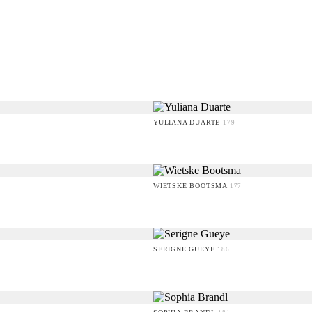
YULIANA DUARTE
179
WIETSKE BOOTSMA
177
SERIGNE GUEYE
186