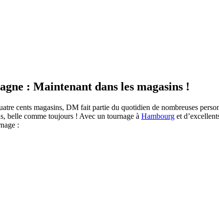
gne : Maintenant dans les magasins !
quatre cents magasins, DM fait partie du quotidien de nombreuses person
s, belle comme toujours ! Avec un tournage à
Hambourg
et d’excellent
rnage :