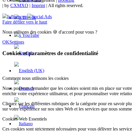
© CM Models Management |
Booking
|
by
CXMXO
|
Imprint
| All rights reserved.
Influencer
Social Ads
x TikTok
Faire défiler vers le haut
Nous utilisons des cookies 🍪 d'accord pour vous ?
x YouTube
OK
Settings
Cookies et paramètres de confidentialité
Comment nous utilisons les cookies
Nous pouvons demander que les cookies soient mis en place sur votre 
enrichir votre expérience utilisateur, et pour personnaliser votre relati
Cliquez sur les différentes rubriques de la catégorie pour en savoir p
sur votre expérience sur nos sites Web et les services que nous somme
Cookies Web Essentiels
Ces cookies sont strictement nécessaires pour vous délivrer les services 