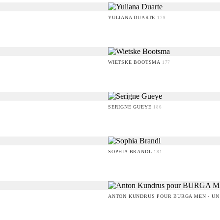
YULIANA DUARTE
179
WIETSKE BOOTSMA
177
SERIGNE GUEYE
186
SOPHIA BRANDL
181
ANTON KUNDRUS POUR BURGA MEN - UN