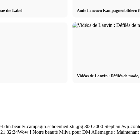
ste the Label
Amie in neuen Kampagnenbildern f
Vidéos de Lanvin : Défilés de mode
el-dm-beauty-campagin-schoenheit-stil.jpg
800
2000
Stephan
/wp-cont
 21:32:24
Wow ! Notre beauté Milva pour DM Allemagne : Maintenant d