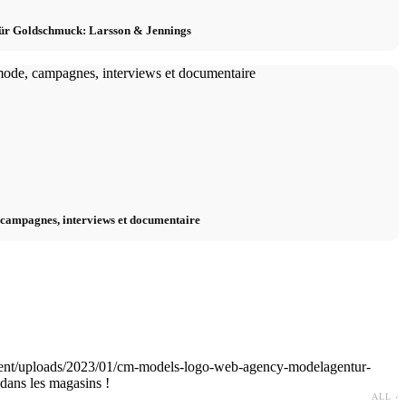
ür Goldschmuck: Larsson & Jennings
, campagnes, interviews et documentaire
ent/uploads/2023/01/cm-models-logo-web-agency-modelagentur-
ans les magasins !
ALL ›