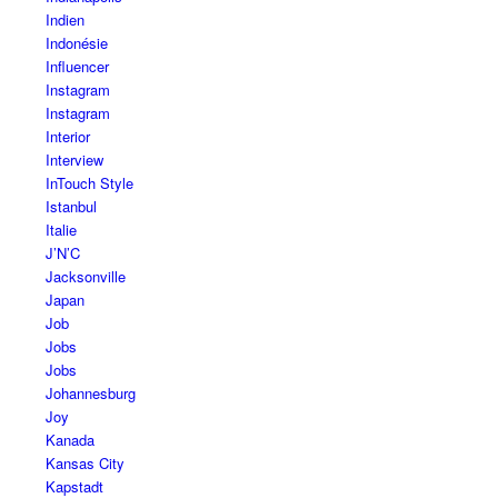
Indien
Indonésie
Influencer
Instagram
Instagram
Interior
Interview
InTouch Style
Istanbul
Italie
J’N’C
Jacksonville
Japan
Job
Jobs
Jobs
Johannesburg
Joy
Kanada
Kansas City
Kapstadt