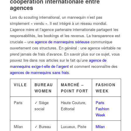
coopération internationale entre
agences
Lors du scouting international, un mannequin n’est pas
simplement « vendu ». Il est intégré à un réseau mondial.
L’agence mère et l’agence partenaire internationale partagent les
responsabilités, les bookings et les revenus. La transparence est
cruciale – une
agence de mannequins sérieuse
communique
ouvertement ces structures. En général : une agence véritable ne
prend jamais de frais d’avance. En savoir plus sur ce sujet, vous
pouvez lire dans nos articles sur le fait qu’une
agence de
mannequins exige-t-elle de l’argent
et comment reconnaître des
agences de mannequins sans frais
.
VILLE
BUREAU
MARCHÉ –
FASHION
WOMEN
POINT FORT
WEEK
Paris
✓ Siège
Haute Couture,
Paris
social
Editorial
Fashion
Week
Milan
✓ Bureau
Luxueux, Piste
Milan