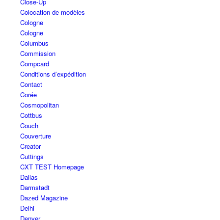
Close-Up
Colocation de modèles
Cologne
Cologne
Columbus
Commission
Compcard
Conditions d’expédition
Contact
Corée
Cosmopolitan
Cottbus
Couch
Couverture
Creator
Cuttings
CXT TEST Homepage
Dallas
Darmstadt
Dazed Magazine
Delhi
Denver