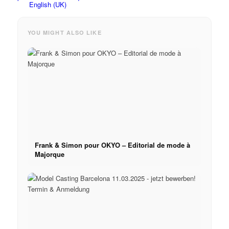
YOU MIGHT ALSO LIKE
Frank & Simon pour OKYO – Editorial de mode à
Majorque
Menu