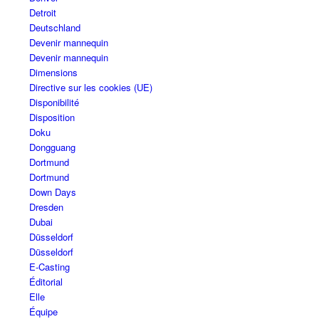
Detroit
Deutschland
Devenir mannequin
Devenir mannequin
Dimensions
Directive sur les cookies (UE)
Disponibilité
Disposition
Doku
Dongguang
Dortmund
Dortmund
Down Days
Dresden
Dubai
Düsseldorf
Düsseldorf
E-Casting
Éditorial
Elle
Équipe