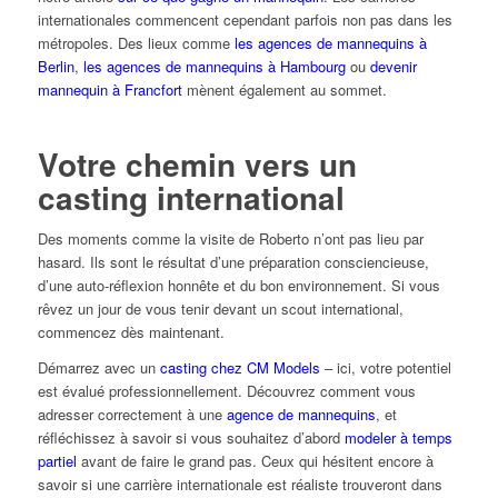
internationales commencent cependant parfois non pas dans les
métropoles. Des lieux comme
les agences de mannequins à
Berlin
,
les agences de mannequins à Hambourg
ou
devenir
mannequin à Francfort
mènent également au sommet.
Votre chemin vers un
casting international
Des moments comme la visite de Roberto n’ont pas lieu par
hasard. Ils sont le résultat d’une préparation consciencieuse,
d’une auto-réflexion honnête et du bon environnement. Si vous
rêvez un jour de vous tenir devant un scout international,
commencez dès maintenant.
Démarrez avec un
casting chez CM Models
– ici, votre potentiel
est évalué professionnellement. Découvrez comment vous
adresser correctement à une
agence de mannequins
, et
réfléchissez à savoir si vous souhaitez d’abord
modeler à temps
partiel
avant de faire le grand pas. Ceux qui hésitent encore à
savoir si une carrière internationale est réaliste trouveront dans