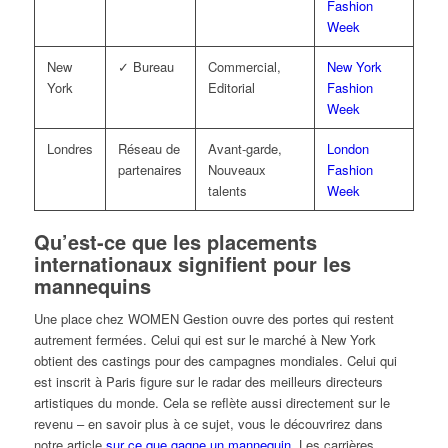
Fashion
Week
New
✓ Bureau
Commercial,
New York
York
Editorial
Fashion
Week
Londres
Réseau de
Avant-garde,
London
partenaires
Nouveaux
Fashion
talents
Week
Qu’est-ce que les placements
internationaux signifient pour les
mannequins
Une place chez WOMEN Gestion ouvre des portes qui restent
autrement fermées. Celui qui est sur le marché à New York
obtient des castings pour des campagnes mondiales. Celui qui
est inscrit à Paris figure sur le radar des meilleurs directeurs
artistiques du monde. Cela se reflète aussi directement sur le
revenu – en savoir plus à ce sujet, vous le découvrirez dans
notre article
sur ce que gagne un mannequin
. Les carrières