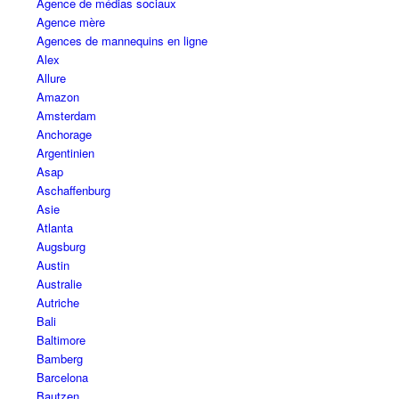
Agence de médias sociaux
Agence mère
Agences de mannequins en ligne
Alex
Allure
Amazon
Amsterdam
Anchorage
Argentinien
Asap
Aschaffenburg
Asie
Atlanta
Augsburg
Austin
Australie
Autriche
Bali
Baltimore
Bamberg
Barcelona
Bautzen