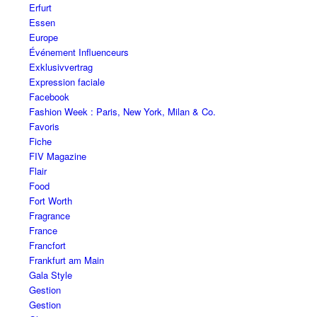
Erfurt
Essen
Europe
Événement Influenceurs
Exklusivvertrag
Expression faciale
Facebook
Fashion Week : Paris, New York, Milan & Co.
Favoris
Fiche
FIV Magazine
Flair
Food
Fort Worth
Fragrance
France
Francfort
Frankfurt am Main
Gala Style
Gestion
Gestion