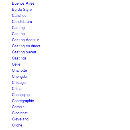
Buenos Aires
Burda Style
Callsheet
Candidature
Casting
Casting
Casting Agentur
Casting en direct
Casting ouvert
Castings
Celle
Charlotte
Chengdu
Chicago
China
Chongqing
Chorégraphie
Chronic
Cincinnati
Cleveland
Cliché