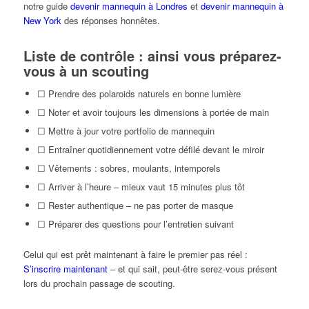
notre guide
devenir mannequin à Londres
et
devenir mannequin à
New York
des réponses honnêtes.
Liste de contrôle : ainsi vous préparez-
vous à un scouting
☐ Prendre des polaroids naturels en bonne lumière
☐ Noter et avoir toujours les dimensions à portée de main
☐ Mettre à jour votre portfolio de mannequin
☐ Entraîner quotidiennement votre défilé devant le miroir
☐ Vêtements : sobres, moulants, intemporels
☐ Arriver à l’heure – mieux vaut 15 minutes plus tôt
☐ Rester authentique – ne pas porter de masque
☐ Préparer des questions pour l’entretien suivant
Celui qui est prêt maintenant à faire le premier pas réel :
S’inscrire maintenant
– et qui sait, peut-être serez-vous présent
lors du prochain passage de scouting.