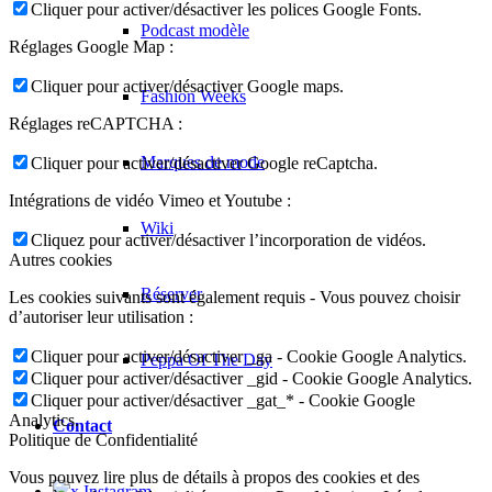
Cliquer pour activer/désactiver les polices Google Fonts.
Podcast modèle
Réglages Google Map :
Cliquer pour activer/désactiver Google maps.
Fashion Weeks
Réglages reCAPTCHA :
Marques de mode
Cliquer pour activer/désactiver Google reCaptcha.
Intégrations de vidéo Vimeo et Youtube :
Wiki
Cliquez pour activer/désactiver l’incorporation de vidéos.
Autres cookies
Réserver
Les cookies suivants sont également requis - Vous pouvez choisir
d’autoriser leur utilisation :
Cliquer pour activer/désactiver _ga - Cookie Google Analytics.
Peppa Of The Day
Cliquer pour activer/désactiver _gid - Cookie Google Analytics.
Cliquer pour activer/désactiver _gat_* - Cookie Google
Analytics.
Contact
Politique de Confidentialité
Vous pouvez lire plus de détails à propos des cookies et des
x Instagram