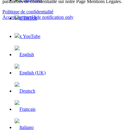
paramètres de confidentialité sur notre Page Mentions Légales.
Politique de confidentialité
Accept settings
Hide notification only
x TikTok
x YouTube
×