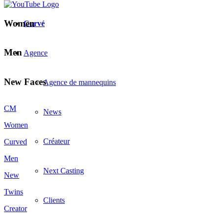
Women
Curvé
Men
Agence
New Faces
Agence de mannequins
CM
News
Women
Créateur
Curved
Men
Next Casting
New
Twins
Clients
Creator