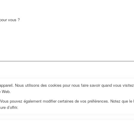
 pour vous ?
pareil. Nous utilisons des cookies pour nous faire savoir quand vous visite
te Web.
us. Vous pouvez également modifier certaines de vos préférences. Notez que le
e d’offrir.