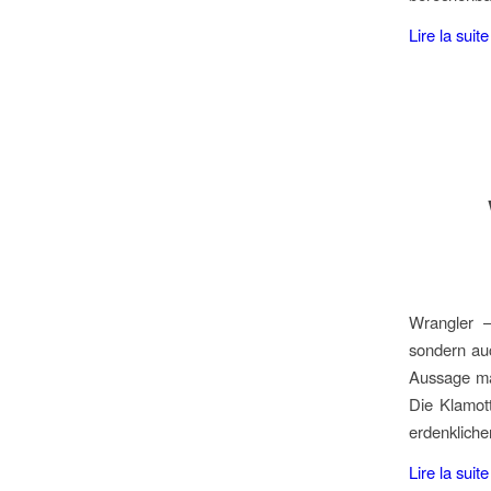
Lire la suite
Wrangler –
sondern auc
Aussage mag
Die Klamot
erdenkliche
Lire la suite