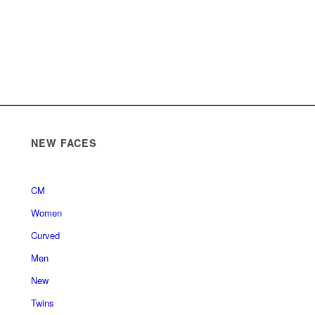
NEW FACES
CM
Women
Curved
Men
New
Twins