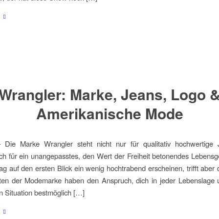
Wrangler: Marke, Jeans, Logo 
Amerikanische Mode
 Die Marke Wrangler steht nicht nur für qualitativ hochwertige
h für ein unangepasstes, den Wert der Freiheit betonendes Lebensg
 auf den ersten Blick ein wenig hochtrabend erscheinen, trifft aber
ten der Modemarke haben den Anspruch, dich in jeder Lebenslage u
n Situation bestmöglich […]