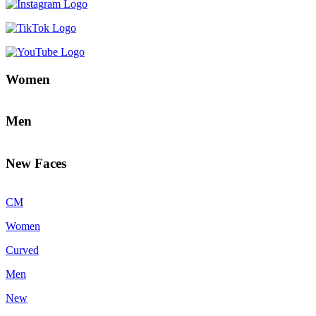
Women
Men
New Faces
CM
Women
Curved
Men
New