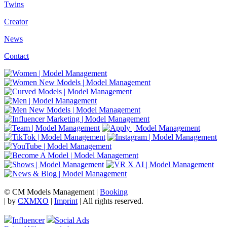
Twins
Creator
News
Contact
© CM Models Management |
Booking
|
by
CXMXO
|
Imprint
| All rights reserved.
Influencer
Social Ads