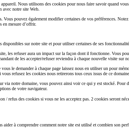
appareil. Nous utilisons des cookies pour nous faire savoir quand vous
on avec notre site Web.
lus. Vous pouvez également modifier certaines de vos préférences. Notez
s en mesure d’offrir.
disponibles sur notre site et pour utiliser certaines de ses fonctionnalité
te, les refuser aura un impact sur la façon dont il fonctionne. Vous pou
andant de les accepter/refuser reviendra à chaque nouvelle visite sur not
e vous le demander à chaque page laissez nous en utiliser un pour mémor
i vous refusez les cookies nous retirerons tous ceux issus de ce domaine
ur via notre domaine, vous pouvez ainsi voir ce qui y est stocké. Pour d
ptions de votre navigateur.
n / refus des cookies si vous ne les acceptez pas. 2 cookies seront néc
s aider à comprendre comment notre site est utilisé et combien son perf