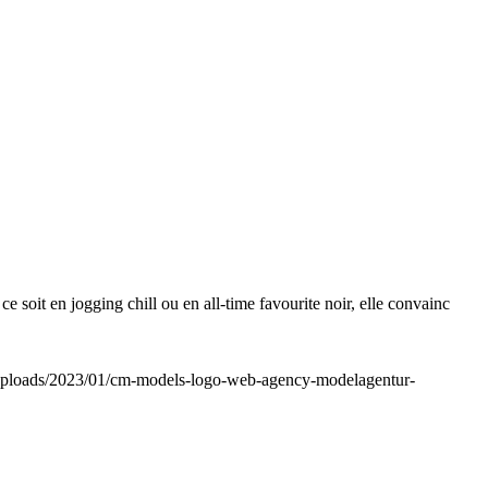
it en jogging chill ou en all-time favourite noir, elle convainc
uploads/2023/01/cm-models-logo-web-agency-modelagentur-