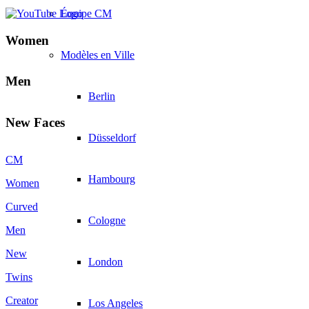
Équipe CM
Women
Modèles en Ville
Men
Berlin
New Faces
Düsseldorf
CM
Hambourg
Women
Curved
Cologne
Men
New
London
Twins
Creator
Los Angeles