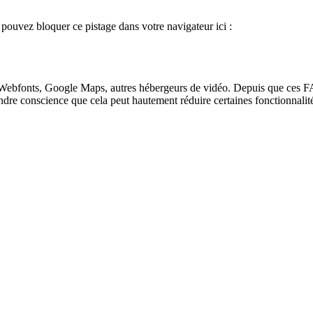
s pouvez bloquer ce pistage dans votre navigateur ici :
Webfonts, Google Maps, autres hébergeurs de vidéo. Depuis que ces FA
endre conscience que cela peut hautement réduire certaines fonctionnali