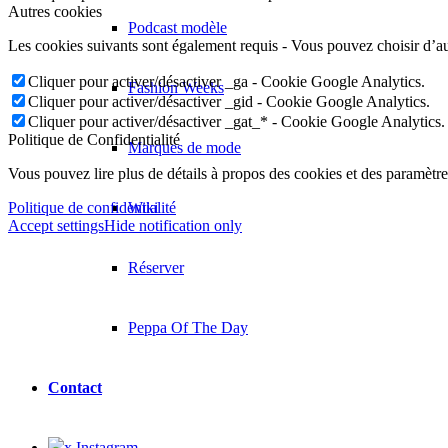
Autres cookies
Podcast modèle
Les cookies suivants sont également requis - Vous pouvez choisir d’auto
Cliquer pour activer/désactiver _ga - Cookie Google Analytics.
Fashion Weeks
Cliquer pour activer/désactiver _gid - Cookie Google Analytics.
Cliquer pour activer/désactiver _gat_* - Cookie Google Analytics.
Politique de Confidentialité
Marques de mode
Vous pouvez lire plus de détails à propos des cookies et des paramètre
Wiki
Politique de confidentialité
Accept settings
Hide notification only
Réserver
Peppa Of The Day
Contact
x Instagram