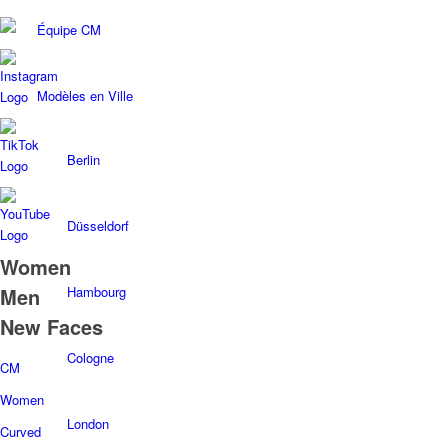
Équipe CM
Modèles en Ville
Berlin
Düsseldorf
Women
Hambourg
Men
New Faces
Cologne
CM
Women
London
Curved