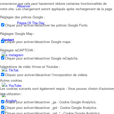
conscience que cela peut hautement réduire certaines fonctionnalités de
Réserver
notre site. Les changement seront appliqués après rechargement de la page.
Réglages des polices Google :
Peppa Of The Day
Cliquer pour activer/désactiver les polices Google Fonts.
Réglages Google Map :
Contact
Cliquer pour activer/désactiver Google maps.
Réglages reCAPTCHA :
x Instagram
Cliquer pour activer/désactiver Google reCaptcha.
Intégrations de vidéo Vimeo et Youtube :
x TikTok
Cliquez pour activer/désactiver l’incorporation de vidéos.
Autres cookies
x YouTube
Les cookies suivants sont également requis - Vous pouvez choisir d’autoriser
leur utilisation :
Cliquer pour activer/désactiver _ga - Cookie Google Analytics.
Cliquer pour activer/désactiver _gid - Cookie Google Analytics.
Cliquer pour activer/désactiver _gat_* - Cookie Google Analytics.