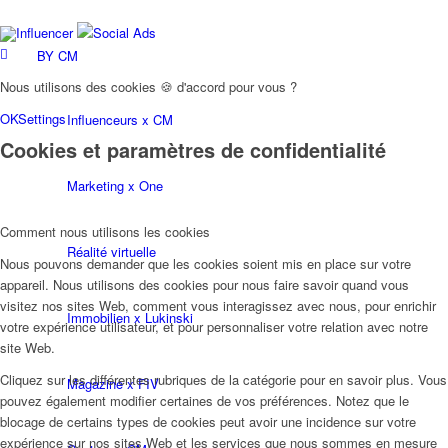
Influencer
Social Ads
BY CM
Nous utilisons des cookies 🍪 d'accord pour vous ?
OK
Settings
Influenceurs x CM
Cookies et paramètres de confidentialité
Marketing x One
Comment nous utilisons les cookies
Réalité virtuelle
Nous pouvons demander que les cookies soient mis en place sur votre
appareil. Nous utilisons des cookies pour nous faire savoir quand vous
visitez nos sites Web, comment vous interagissez avec nous, pour enrichir
Immobilien x Lukinski
votre expérience utilisateur, et pour personnaliser votre relation avec notre
site Web.
Cliquez sur les différentes rubriques de la catégorie pour en savoir plus. Vous
Magazine x FIV
pouvez également modifier certaines de vos préférences. Notez que le
blocage de certains types de cookies peut avoir une incidence sur votre
expérience sur nos sites Web et les services que nous sommes en mesure