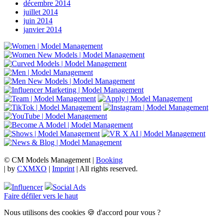
décembre 2014
juillet 2014
juin 2014
janvier 2014
© CM Models Management |
Booking
|
by
CXMXO
|
Imprint
| All rights reserved.
Influencer
Social Ads
Faire défiler vers le haut
Nous utilisons des cookies 🍪 d'accord pour vous ?