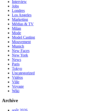
Interview
Jobs
Londres
Los Angeles
Marketing
Médias & TV
Milan
Mode
Model Casting
Mouvement
Munich
New Faces
New York
News
Paris
Tokyo
Uncategorized
Vidéos
Ville
Voyage
Wiki
Archive
août 2026