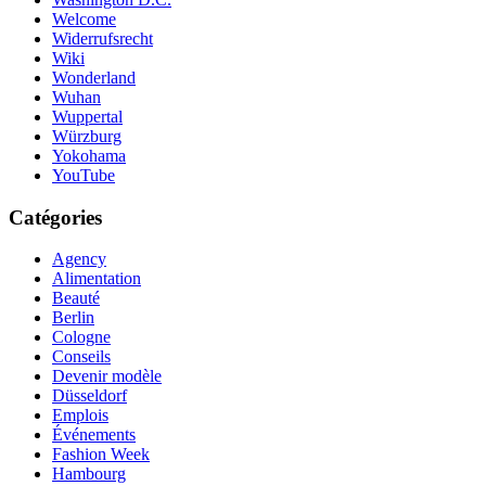
Welcome
Widerrufsrecht
Wiki
Wonderland
Wuhan
Wuppertal
Würzburg
Yokohama
YouTube
Catégories
Agency
Alimentation
Beauté
Berlin
Cologne
Conseils
Devenir modèle
Düsseldorf
Emplois
Événements
Fashion Week
Hambourg