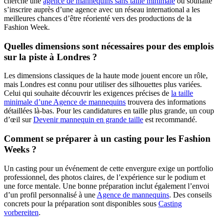
cherche une
agence de mannequins sans taille minimale
ou souhaite
s’inscrire auprès d’une agence avec un réseau international a les
meilleures chances d’être réorienté vers des productions de la
Fashion Week.
Quelles dimensions sont nécessaires pour des emplois
sur la piste à Londres ?
Les dimensions classiques de la haute mode jouent encore un rôle,
mais Londres est connu pour utiliser des silhouettes plus variées.
Celui qui souhaite découvrir les exigences précises de
la taille
minimale d’une Agence de mannequins
trouvera des informations
détaillées là-bas. Pour les candidatures en taille plus grande, un coup
d’œil sur
Devenir mannequin en grande taille
est recommandé.
Comment se préparer à un casting pour les Fashion
Weeks ?
Un casting pour un événement de cette envergure exige un portfolio
professionnel, des photos claires, de l’expérience sur le podium et
une force mentale. Une bonne préparation inclut également l’envoi
d’un profil personnalisé à une
Agence de mannequins
. Des conseils
concrets pour la préparation sont disponibles sous
Casting
vorbereiten
.