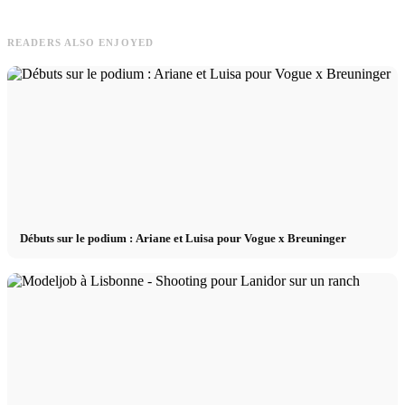
READERS ALSO ENJOYED
Débuts sur le podium : Ariane et Luisa pour Vogue x Breuninger