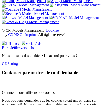
© CM Models Management |
Booking
|
by
CXMXO
|
Imprint
| All rights reserved.
Influencer
Social Ads
Faire défiler vers le haut
Nous utilisons des cookies 🍪 d'accord pour vous ?
OK
Settings
Cookies et paramètres de confidentialité
Comment nous utilisons les cookies
Nous pouvons demander que les cookies soient mis en place sur
votre appareil. Nous utilisons des cookies pour nous faire savoir