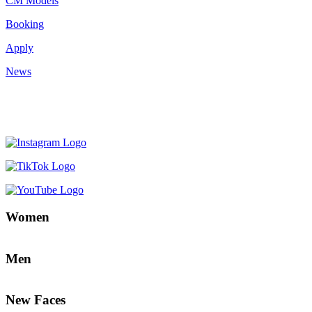
CM Models
Booking
Apply
News
Women
Men
New Faces