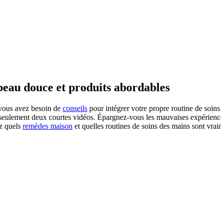
 peau douce et produits abordables
 vous avez besoin de
conseils
pour intégrer votre propre routine de soin
n seulement deux courtes vidéos. Épargnez-vous les mauvaises expérien
ez quels
remèdes maison
et quelles routines de soins des mains sont vra