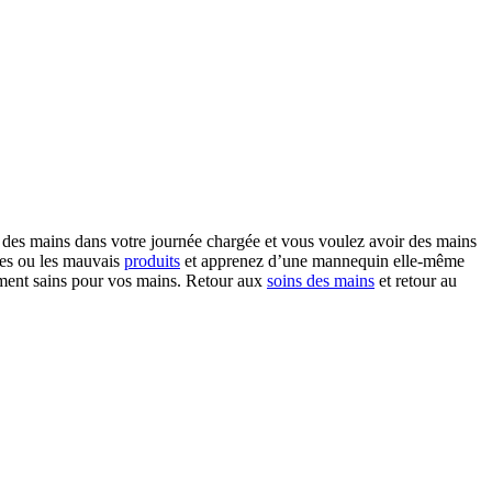
s des mains dans votre journée chargée et vous voulez avoir des mains
ces ou les mauvais
produits
et apprenez d’une mannequin elle-même
iment sains pour vos mains. Retour aux
soins des mains
et retour au