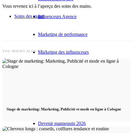
Vous revenez ici à l’aperçu des soins des mains.
Soins des mains
Influenceurs Agence
Marketing de performance
YOU MIGHT ALSO LIKE
Marketing des influenceurs
Gestion des influenceurs
Candidater
Devenir mannequin 2026
Stage de marketing: Marketing, Publicité et mode en ligne à Cologne
Devenir mannequin 2026