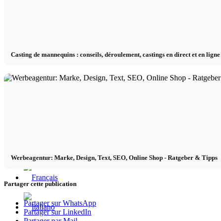
x TikTok
Casting de mannequins : conseils, déroulement, castings en direct et en ligne 
x YouTube
Werbeagentur: Marke, Design, Text, SEO, Online Shop - Ratgeber & Tipps
Partager cette publication
Partager sur WhatsApp
Partager sur LinkedIn
Partager par Mail