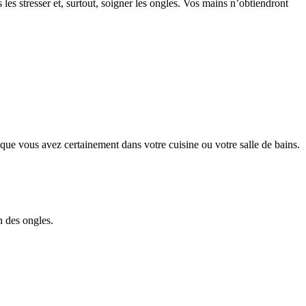
 les stresser et, surtout, soigner les ongles. Vos mains n’obtiendront
ue vous avez certainement dans votre cuisine ou votre salle de bains.
n des ongles.