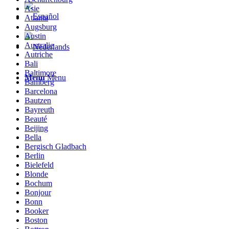
Asie
Atlanta
Augsburg
Austin
Australie
Autriche
Bali
Baltimore
Menu
Menu
Bamberg
Barcelona
Bautzen
Bayreuth
Beauté
Beijing
Bella
Bergisch Gladbach
Berlin
Bielefeld
Blonde
Bochum
Bonjour
Bonn
Booker
Boston