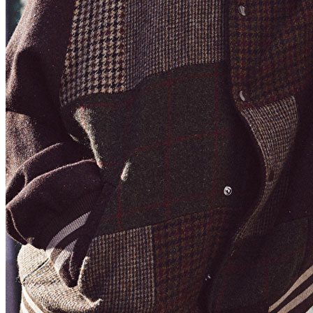
Influenceurs Agence
Marketing de performance
Marketing des influenceurs
Gestion des influenceurs
Candidater
Devenir mannequin 2026
Devenir mannequin 2026