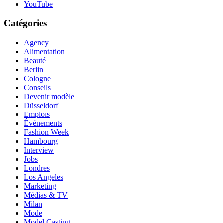
YouTube
Catégories
Agency
Alimentation
Beauté
Berlin
Cologne
Conseils
Devenir modèle
Düsseldorf
Emplois
Événements
Fashion Week
Hambourg
Interview
Jobs
Londres
Los Angeles
Marketing
Médias & TV
Milan
Mode
Model Casting