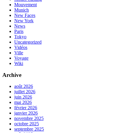
Mouvement
Munich
New Faces
New York
News
Paris
Tokyo
Uncategorized
Vidéos
Ville
Voyage
Wiki
Archive
août 2026
juillet 2026
juin 2026
mai 2026
février 2026
janvier 2026
novembre 2025
octobre 2025
septembre 2025