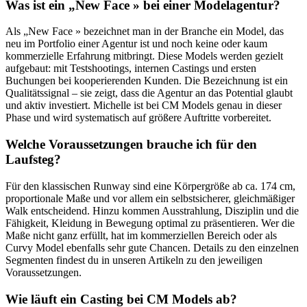
Was ist ein „New Face » bei einer Modelagentur?
Als „New Face » bezeichnet man in der Branche ein Model, das
neu im Portfolio einer Agentur ist und noch keine oder kaum
kommerzielle Erfahrung mitbringt. Diese Models werden gezielt
aufgebaut: mit Testshootings, internen Castings und ersten
Buchungen bei kooperierenden Kunden. Die Bezeichnung ist ein
Qualitätssignal – sie zeigt, dass die Agentur an das Potential glaubt
und aktiv investiert. Michelle ist bei CM Models genau in dieser
Phase und wird systematisch auf größere Auftritte vorbereitet.
Welche Voraussetzungen brauche ich für den
Laufsteg?
Für den klassischen Runway sind eine Körpergröße ab ca. 174 cm,
proportionale Maße und vor allem ein selbstsicherer, gleichmäßiger
Walk entscheidend. Hinzu kommen Ausstrahlung, Disziplin und die
Fähigkeit, Kleidung in Bewegung optimal zu präsentieren. Wer die
Maße nicht ganz erfüllt, hat im kommerziellen Bereich oder als
Curvy Model ebenfalls sehr gute Chancen. Details zu den einzelnen
Segmenten findest du in unseren Artikeln zu den jeweiligen
Voraussetzungen.
Wie läuft ein Casting bei CM Models ab?