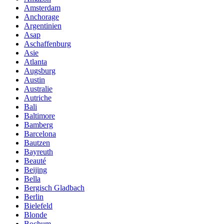
Amsterdam
Anchorage
Argentinien
Asap
Aschaffenburg
Asie
Atlanta
Augsburg
Austin
Australie
Autriche
Bali
Baltimore
Bamberg
Barcelona
Bautzen
Bayreuth
Beauté
Beijing
Bella
Bergisch Gladbach
Berlin
Bielefeld
Blonde
Bochum