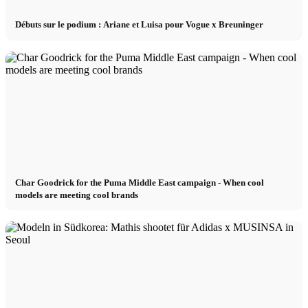
Débuts sur le podium : Ariane et Luisa pour Vogue x Breuninger
Char Goodrick for the Puma Middle East campaign - When cool
models are meeting cool brands