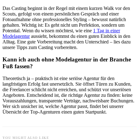
Das Casting beginnt in der Regel mit einem kurzen Walk vor den
Scouts, gefolgt von einem persönlichen Gespräch und einer
Fotoaufnahme ohne professionelles Styling – bewusst natürlich
gehalten. Wichtig ist: Es geht nicht um Perfektion, sondern um
Potential. Wenn du wissen möchtest, wie eine
1 Tag in einer
Modelagentur
aussieht, bekommst du einen guten Einblick in den
Alltag. Eine gute Vorbereitung macht den Unterschied – lies dazu
unsere Tipps zum Casting vorbereiten.
Kann ich auch ohne Modelagentur in der Branche
Fuß fassen?
Theoretisch ja – praktisch ist eine seriöse Agentur für den
langfristigen Erfolg fast unersetzlich. Sie öffnet Türen zu Kunden,
die Freelancer schlicht nicht erreichen, und schützt vor unseriösen
Angeboten. Entscheidend ist, die richtige Agentur zu finden: keine
Vorauszahlungen, transparente Verträge, nachweisbare Buchungen.
Wer sich unsicher ist, welche Agentur passt, findet bei unserer
Übersicht der Top-Agenturen einen guten Startpunkt.
YOU MIGHT ALSO LIKE