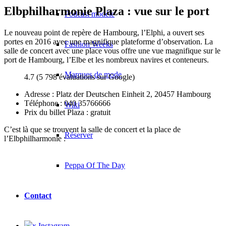
Elbphilharmonie Plaza : vue sur le port
Podcast modèle
Le nouveau point de repère de Hambourg, l’Elphi, a ouvert ses
portes en 2016 avec une magnifique plateforme d’observation. La
Fashion Weeks
salle de concert avec une place vous offre une vue magnifique sur le
port de Hambourg, l’Elbe et les nombreux navires et conteneurs.
Marques de mode
4.7 (5 798 évaluations sur Google)
Adresse : Platz der Deutschen Einheit 2, 20457 Hambourg
Téléphone : 040 35766666
Wiki
Prix du billet Plaza : gratuit
C’est là que se trouvent la salle de concert et la place de
Réserver
l’Elbphilharmonie :
Peppa Of The Day
Contact
x Instagram