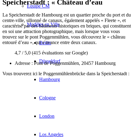
Speicherstadt : « Château d’eau
Équipe CM
La Speicherstadt de Hambourg est un quartier proche du port et du
centre-ville, sillonné de canaux, également appelés « Fleete », et
Modèles en Ville
caractérisé par des bâtiments historiques en briques, qui constituent
en soi une attraction photographique, mais lorsque vous vous
trouvez sur le pont Poggenmühlen, vous découvrez le « château
entouré d’eau », qui s’avance entre deux canaux.
Berlin
4,7 / 5,0 (415 évaluations sur Google)
Düsseldorf
Adresse : Pont de Poggenmühlen, 20457 Hambourg
Vous trouverez ici le Poggenmühlenbrücke dans la Speicherstadt :
Hambourg
Cologne
London
Los Angeles