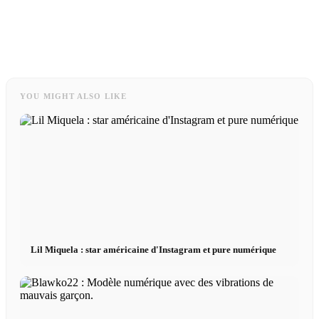
YOU MIGHT ALSO LIKE
Lil Miquela : star américaine d'Instagram et pure numérique