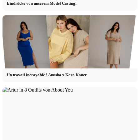
Eindrücke von unserem Model Casting!
Un travail incroyable ! Anusha x Karo Kauer