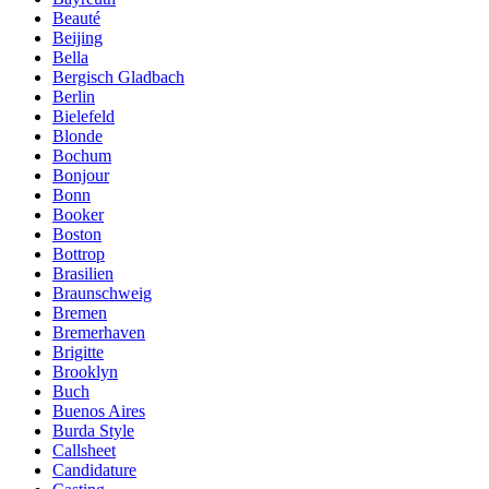
Beauté
Beijing
Bella
Bergisch Gladbach
Berlin
Bielefeld
Blonde
Bochum
Bonjour
Bonn
Booker
Boston
Bottrop
Brasilien
Braunschweig
Bremen
Bremerhaven
Brigitte
Brooklyn
Buch
Buenos Aires
Burda Style
Callsheet
Candidature