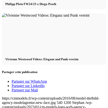
Philipp Plein FW24/25 x Diego Pooth
Vivienne Westwood Videos: Eleganz und Punk vereint
Partager cette publication
Partager sur WhatsApp
Partager sur LinkedIn
Partager par Mail
https://cmmodels.fr/wp-content/uploads/2016/08/model-titelbild-
agency-modelagentur-new-face.jpg
540
1200
Stephan
/wp-
content/uploads/2023/01/cm-models-logo-web-agency-