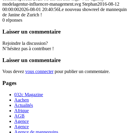
modelagentur-influencer-management.svg
Stephan
2016-08-12
00:00:00
2026-08-01 20:40:56
Le nouveau showreel de mannequin
de Janine de Zurich !
0
réponses
Laisser un commentaire
Rejoindre la discussion?
N’hésitez pas à contribuer !
Laisser un commentaire
Vous devez
vous connecter
pour publier un commentaire.
Pages
032c Magazine
Aachen
Actualités
Afrique
AGB
Agence
Agence
Agence de mannequins