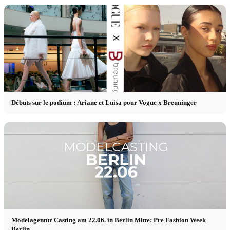
Débuts sur le podium : Ariane et Luisa pour Vogue x Breuninger
Modelagentur Casting am 22.06. in Berlin Mitte: Pre Fashion Week
Berlin