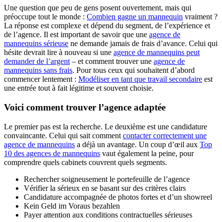
Une question que peu de gens posent ouvertement, mais qui
préoccupe tout le monde :
Combien gagne un mannequin
vraiment ?
La réponse est complexe et dépend du segment, de l’expérience et
de l’agence. Il est important de savoir que une
agence de
mannequins sérieuse
ne demande jamais de frais d’avance. Celui qui
hésite devrait lire à nouveau si une
agence de mannequins peut
demander de l’argent
– et comment trouver une
agence de
mannequins sans frais
. Pour tous ceux qui souhaitent d’abord
commencer lentement :
Modéliser en tant que travail secondaire
est
une entrée tout à fait légitime et souvent choisie.
Voici comment trouver l’agence adaptée
Le premier pas est la recherche. Le deuxième est une candidature
convaincante. Celui qui sait comment
contacter correctement une
agence de mannequins
a déjà un avantage. Un coup d’œil aux
Top
10 des agences de mannequins
vaut également la peine, pour
comprendre quels cabinets couvrent quels segments.
Rechercher soigneusement le portefeuille de l’agence
Vérifier la sérieux en se basant sur des critères clairs
Candidature accompagnée de photos fortes et d’un showreel
Kein Geld im Voraus bezahlen
Payer attention aux conditions contractuelles sérieuses