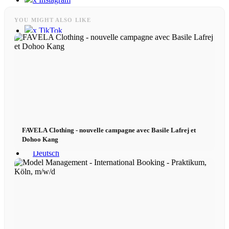
YOU MIGHT ALSO LIKE
x TikTok
x YouTube
FAVELA Clothing - nouvelle campagne avec Basile Lafrej et
Dohoo Kang