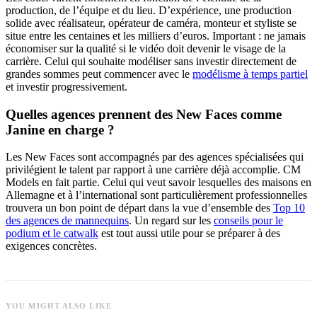
production, de l’équipe et du lieu. D’expérience, une production
solide avec réalisateur, opérateur de caméra, monteur et styliste se
situe entre les centaines et les milliers d’euros. Important : ne jamais
économiser sur la qualité si le vidéo doit devenir le visage de la
carrière. Celui qui souhaite modéliser sans investir directement de
grandes sommes peut commencer avec le
modélisme à temps partiel
et investir progressivement.
Quelles agences prennent des New Faces comme
Janine en charge ?
Les New Faces sont accompagnés par des agences spécialisées qui
privilégient le talent par rapport à une carrière déjà accomplie. CM
Models en fait partie. Celui qui veut savoir lesquelles des maisons en
Allemagne et à l’international sont particulièrement professionnelles
trouvera un bon point de départ dans la vue d’ensemble des
Top 10
des agences de mannequins
. Un regard sur les
conseils pour le
podium et le catwalk
est tout aussi utile pour se préparer à des
exigences concrètes.
YOU MIGHT ALSO LIKE