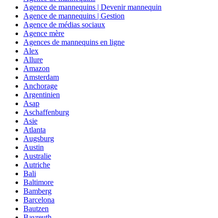
Agence de mannequins | Devenir mannequin
Agence de mannequins | Gestion
Agence de médias sociaux
Agence mère
Agences de mannequins en ligne
Alex
Allure
Amazon
Amsterdam
Anchorage
Argentinien
Asap
Aschaffenburg
Asie
Atlanta
Augsburg
Austin
Australie
Autriche
Bali
Baltimore
Bamberg
Barcelona
Bautzen
Bayreuth