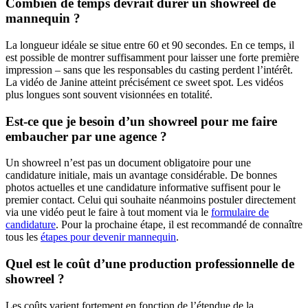
Combien de temps devrait durer un showreel de
mannequin ?
La longueur idéale se situe entre 60 et 90 secondes. En ce temps, il
est possible de montrer suffisamment pour laisser une forte première
impression – sans que les responsables du casting perdent l’intérêt.
La vidéo de Janine atteint précisément ce sweet spot. Les vidéos
plus longues sont souvent visionnées en totalité.
Est-ce que je besoin d’un showreel pour me faire
embaucher par une agence ?
Un showreel n’est pas un document obligatoire pour une
candidature initiale, mais un avantage considérable. De bonnes
photos actuelles et une candidature informative suffisent pour le
premier contact. Celui qui souhaite néanmoins postuler directement
via une vidéo peut le faire à tout moment via le
formulaire de
candidature
. Pour la prochaine étape, il est recommandé de connaître
tous les
étapes pour devenir mannequin
.
Quel est le coût d’une production professionnelle de
showreel ?
Les coûts varient fortement en fonction de l’étendue de la