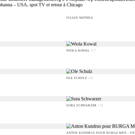
ohanna – USA, spot TV et retour à Chicago
JULIAN MATHEA
WIOLA KOWAL
177
OLE SCHULZ
193
SORA SCHWARZER
178
ANTON KUNDRUS POUR BURGA MEN - UN