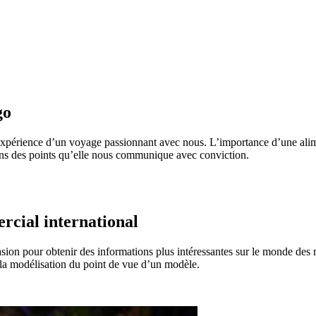
go
xpérience d’un voyage passionnant avec nous. L’importance d’une aliment
s-uns des points qu’elle nous communique avec conviction.
cial international
sion pour obtenir des informations plus intéressantes sur le monde des
 la modélisation du point de vue d’un modèle.