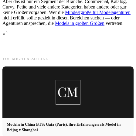
Aber das ist nur ein Segment der Branche. Commercial, Katalog,
Curvy, Petite und viele andere Kategorien haben andere oder gar
keine Größenvorgaben. Wer die
Mindestgröße für Modelagenturen
nicht erfüllt, sollte gezielt in diesen Bereichen suchen — oder
Agenturen ansprechen, die
Models in großen Größen
vertreten.
« `
YOU MIGHT ALSO LIKE
Modeln in China BTS: Gaia (Paris), ihre Erfahrungen als Model in
Beijng x Shanghai