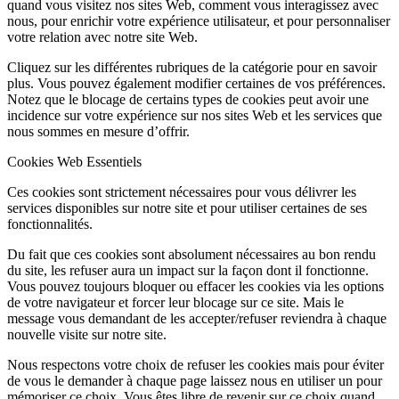
quand vous visitez nos sites Web, comment vous interagissez avec
nous, pour enrichir votre expérience utilisateur, et pour personnaliser
votre relation avec notre site Web.
Cliquez sur les différentes rubriques de la catégorie pour en savoir
plus. Vous pouvez également modifier certaines de vos préférences.
Notez que le blocage de certains types de cookies peut avoir une
incidence sur votre expérience sur nos sites Web et les services que
nous sommes en mesure d’offrir.
Cookies Web Essentiels
Ces cookies sont strictement nécessaires pour vous délivrer les
services disponibles sur notre site et pour utiliser certaines de ses
fonctionnalités.
Du fait que ces cookies sont absolument nécessaires au bon rendu
du site, les refuser aura un impact sur la façon dont il fonctionne.
Vous pouvez toujours bloquer ou effacer les cookies via les options
de votre navigateur et forcer leur blocage sur ce site. Mais le
message vous demandant de les accepter/refuser reviendra à chaque
nouvelle visite sur notre site.
Nous respectons votre choix de refuser les cookies mais pour éviter
de vous le demander à chaque page laissez nous en utiliser un pour
mémoriser ce choix. Vous êtes libre de revenir sur ce choix quand