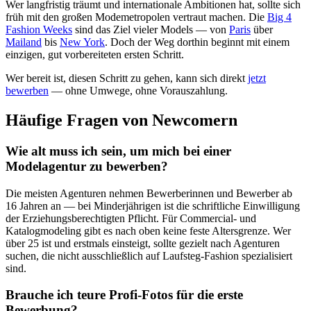
Wer langfristig träumt und internationale Ambitionen hat, sollte sich
früh mit den großen Modemetropolen vertraut machen. Die
Big 4
Fashion Weeks
sind das Ziel vieler Models — von
Paris
über
Mailand
bis
New York
. Doch der Weg dorthin beginnt mit einem
einzigen, gut vorbereiteten ersten Schritt.
Wer bereit ist, diesen Schritt zu gehen, kann sich direkt
jetzt
bewerben
— ohne Umwege, ohne Vorauszahlung.
Häufige Fragen von Newcomern
Wie alt muss ich sein, um mich bei einer
Modelagentur zu bewerben?
Die meisten Agenturen nehmen Bewerberinnen und Bewerber ab
16 Jahren an — bei Minderjährigen ist die schriftliche Einwilligung
der Erziehungsberechtigten Pflicht. Für Commercial- und
Katalogmodeling gibt es nach oben keine feste Altersgrenze. Wer
über 25 ist und erstmals einsteigt, sollte gezielt nach Agenturen
suchen, die nicht ausschließlich auf Laufsteg-Fashion spezialisiert
sind.
Brauche ich teure Profi-Fotos für die erste
Bewerbung?