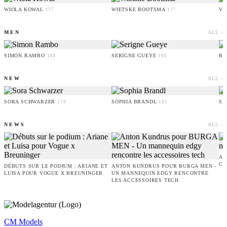
WIOLA KOWAL
WIETSKE BOOTSMA
VA
177
177
MEN
ALL ›
SIMON RAMBO
SERIGNE GUEYE
RU
188
186
NEW
ALL ›
SORA SCHWARZER
SOPHIA BRANDL
SE
178
181
NEWS
ALL ›
AM
CO
DÉBUTS SUR LE PODIUM : ARIANE ET
ANTON KUNDRUS POUR BURGA MEN -
LUISA POUR VOGUE X BREUNINGER
UN MANNEQUIN EDGY RENCONTRE
LES ACCESSOIRES TECH
CM Models