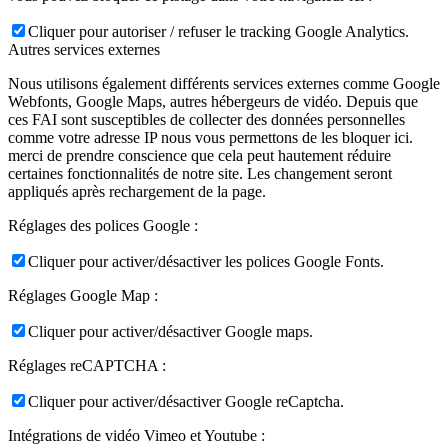
Cliquer pour autoriser / refuser le tracking Google Analytics.
Autres services externes
Nous utilisons également différents services externes comme Google
Webfonts, Google Maps, autres hébergeurs de vidéo. Depuis que
ces FAI sont susceptibles de collecter des données personnelles
comme votre adresse IP nous vous permettons de les bloquer ici.
merci de prendre conscience que cela peut hautement réduire
certaines fonctionnalités de notre site. Les changement seront
appliqués après rechargement de la page.
Réglages des polices Google :
Cliquer pour activer/désactiver les polices Google Fonts.
Réglages Google Map :
Cliquer pour activer/désactiver Google maps.
Réglages reCAPTCHA :
Cliquer pour activer/désactiver Google reCaptcha.
Intégrations de vidéo Vimeo et Youtube :