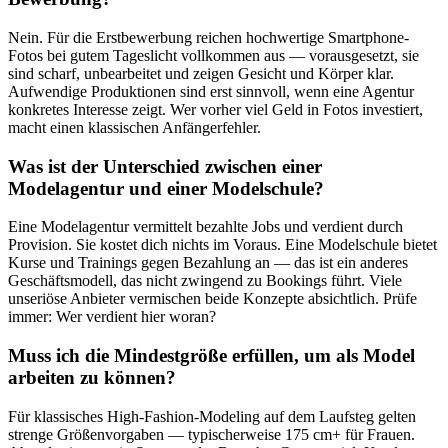
Nein. Für die Erstbewerbung reichen hochwertige Smartphone-
Fotos bei gutem Tageslicht vollkommen aus — vorausgesetzt, sie
sind scharf, unbearbeitet und zeigen Gesicht und Körper klar.
Aufwendige Produktionen sind erst sinnvoll, wenn eine Agentur
konkretes Interesse zeigt. Wer vorher viel Geld in Fotos investiert,
macht einen klassischen Anfängerfehler.
Was ist der Unterschied zwischen einer
Modelagentur und einer Modelschule?
Eine Modelagentur vermittelt bezahlte Jobs und verdient durch
Provision. Sie kostet dich nichts im Voraus. Eine Modelschule bietet
Kurse und Trainings gegen Bezahlung an — das ist ein anderes
Geschäftsmodell, das nicht zwingend zu Bookings führt. Viele
unseriöse Anbieter vermischen beide Konzepte absichtlich. Prüfe
immer: Wer verdient hier woran?
Muss ich die Mindestgröße erfüllen, um als Model
arbeiten zu können?
Für klassisches High-Fashion-Modeling auf dem Laufsteg gelten
strenge Größenvorgaben — typischerweise 175 cm+ für Frauen.