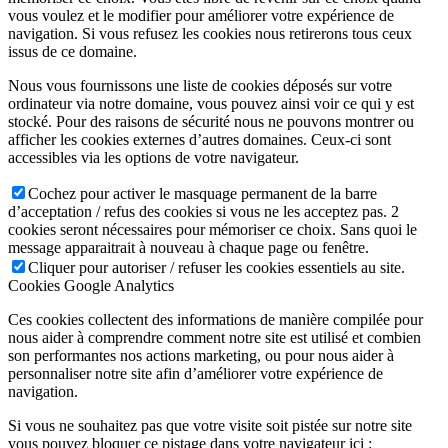
vous voulez et le modifier pour améliorer votre expérience de
navigation. Si vous refusez les cookies nous retirerons tous ceux
issus de ce domaine.
Nous vous fournissons une liste de cookies déposés sur votre
ordinateur via notre domaine, vous pouvez ainsi voir ce qui y est
stocké. Pour des raisons de sécurité nous ne pouvons montrer ou
afficher les cookies externes d’autres domaines. Ceux-ci sont
accessibles via les options de votre navigateur.
Cochez pour activer le masquage permanent de la barre
d’acceptation / refus des cookies si vous ne les acceptez pas. 2
cookies seront nécessaires pour mémoriser ce choix. Sans quoi le
message apparaitrait à nouveau à chaque page ou fenêtre.
Cliquer pour autoriser / refuser les cookies essentiels au site.
Cookies Google Analytics
Ces cookies collectent des informations de manière compilée pour
nous aider à comprendre comment notre site est utilisé et combien
son performantes nos actions marketing, ou pour nous aider à
personnaliser notre site afin d’améliorer votre expérience de
navigation.
Si vous ne souhaitez pas que votre visite soit pistée sur notre site
vous pouvez bloquer ce pistage dans votre navigateur ici :