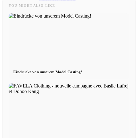
YOU MIGHT ALSO LIKE
Influenceurs Agence
Marketing de performance
Marketing des influenceurs
Eindrücke von unserem Model Casting!
Gestion des influenceurs
Candidater
Devenir mannequin 2026
Devenir mannequin 2026