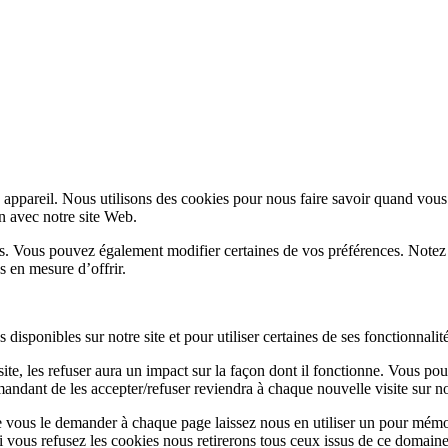
appareil. Nous utilisons des cookies pour nous faire savoir quand vous
on avec notre site Web.
lus. Vous pouvez également modifier certaines de vos préférences. Notez
s en mesure d’offrir.
disponibles sur notre site et pour utiliser certaines de ses fonctionnalité
te, les refuser aura un impact sur la façon dont il fonctionne. Vous pou
andant de les accepter/refuser reviendra à chaque nouvelle visite sur not
e vous le demander à chaque page laissez nous en utiliser un pour mémor
i vous refusez les cookies nous retirerons tous ceux issus de ce domaine