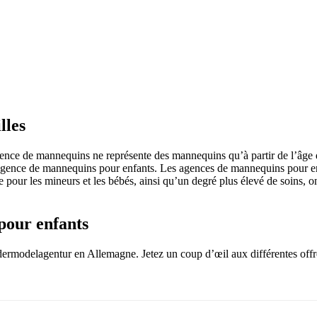
lles
ce de mannequins ne représente des mannequins qu’à partir de l’âge de
 agence de mannequins pour enfants. Les agences de mannequins pour enfa
iale pour les mineurs et les bébés, ainsi qu’un degré plus élevé de soins
pour enfants
rmodelagentur en Allemagne. Jetez un coup d’œil aux différentes offres