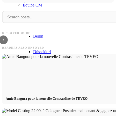
Équipe CM
Modèles en Ville
Modeljob
Eindrücke
Modeljob à Lisbonne - Shooting pour
DISCOVER MORE
Lanidor sur un ranch
Eindrücke von unserem Model C
Berlin
‹
READERS ALSO ENJOYED
Düsseldorf
Hambourg
Cologne
London
Amie Bangura pour la nouvelle Contrastline de TEVEO
Los Angeles