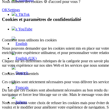
Nous utilisons des cookies 🍪 d'accord pour vous ?
OK
Settings
x TikTok
Cookies et paramètres de confidentialité
x YouTube
Comment nous utilisons les cookies
Nous pouvons demander que les cookies soient mis en place sur votre 
enrichir votre expérience utilisateur, et pour personnaliser votre relati
Cliquez sur les différentes rubriques de la catégorie pour en savoir p
sur votre expérience sur nos sites Web et les services que nous somme
Cookies Web Essentiels
Ces cookies sont strictement nécessaires pour vous délivrer les services 
Du fait que ces cookies sont absolument nécessaires au bon rendu du si
navigateur et forcer leur blocage sur ce site. Mais le message vous dem
Nous respectons votre choix de refuser les cookies mais pour éviter d
voulez et le modifier pour améliorer votre expérience de navigation. S