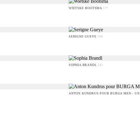
WIETSKE BOOTSMA
177
SERIGNE GUEYE
186
SOPHIA BRANDL
181
ANTON KUNDRUS POUR BURGA MEN - UN