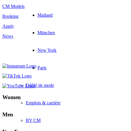
CM Models
Mailand
Booking
Apply
München
News
New York
Paris
Défilé de mode
Women
Emplois & carrière
Men
BY CM