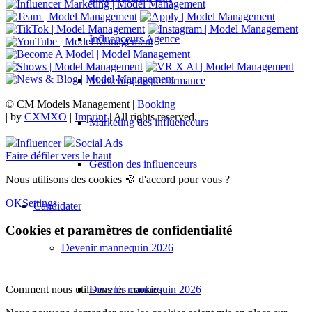
Influenceurs Agence
Marketing de performance
© CM Models Management |
Booking
|
by
CXMXO
|
Imprint
| All rights reserved.
Marketing des influenceurs
Influencer
Social Ads
Faire défiler vers le haut
Gestion des influenceurs
Nous utilisons des cookies 🍪 d'accord pour vous ?
OK
Settings
Candidater
Cookies et paramètres de confidentialité
Devenir mannequin 2026
Comment nous utilisons les cookies
Devenir mannequin 2026