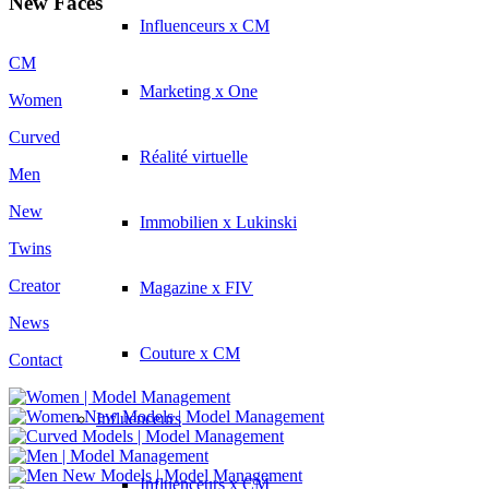
New Faces
Influenceurs x CM
CM
Marketing x One
Women
Curved
Réalité virtuelle
Men
New
Immobilien x Lukinski
Twins
Creator
Magazine x FIV
News
Couture x CM
Contact
Influenceurs
Influenceurs x CM