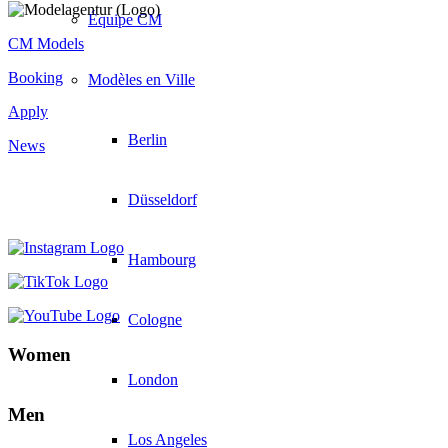
Équipe CM
CM Models
Booking
Modèles en Ville
Apply
Berlin
News
Düsseldorf
Hambourg
Cologne
Women
London
Men
Los Angeles