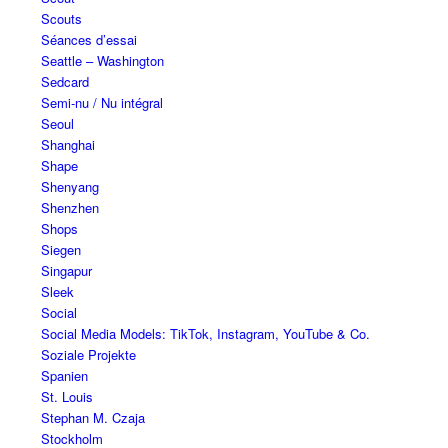
Scouts
Séances d’essai
Seattle – Washington
Sedcard
Semi-nu / Nu intégral
Seoul
Shanghai
Shape
Shenyang
Shenzhen
Shops
Siegen
Singapur
Sleek
Social
Social Media Models: TikTok, Instagram, YouTube & Co.
Soziale Projekte
Spanien
St. Louis
Stephan M. Czaja
Stockholm