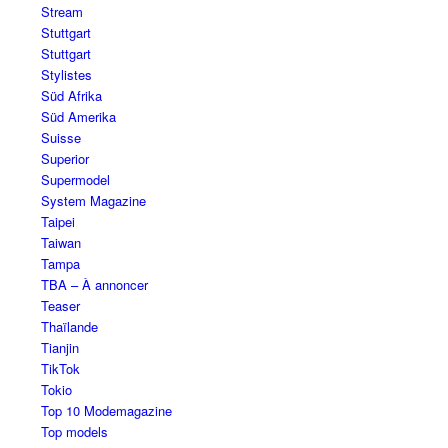
Stream
Stuttgart
Stuttgart
Stylistes
Süd Afrika
Süd Amerika
Suisse
Superior
Supermodel
System Magazine
Taipei
Taiwan
Tampa
TBA – À annoncer
Teaser
Thaïlande
Tianjin
TikTok
Tokio
Top 10 Modemagazine
Top models