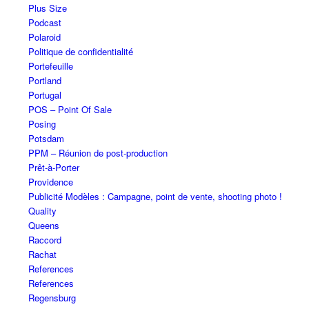
Plus Size
Podcast
Polaroid
Politique de confidentialité
Portefeuille
Portland
Portugal
POS – Point Of Sale
Posing
Potsdam
PPM – Réunion de post-production
Prêt-à-Porter
Providence
Publicité Modèles : Campagne, point de vente, shooting photo !
Quality
Queens
Raccord
Rachat
References
References
Regensburg