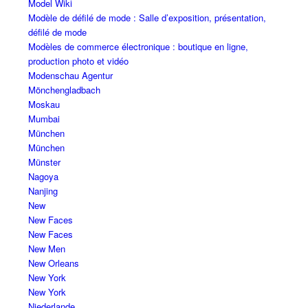
Model Wiki
Modèle de défilé de mode : Salle d’exposition, présentation,
défilé de mode
Modèles de commerce électronique : boutique en ligne,
production photo et vidéo
Modenschau Agentur
Mönchengladbach
Moskau
Mumbai
München
München
Münster
Nagoya
Nanjing
New
New Faces
New Faces
New Men
New Orleans
New York
New York
Niederlande