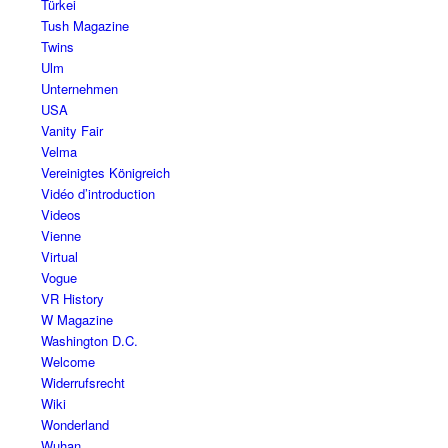
Türkei
Tush Magazine
Twins
Ulm
Unternehmen
USA
Vanity Fair
Velma
Vereinigtes Königreich
Vidéo d’introduction
Videos
Vienne
Virtual
Vogue
VR History
W Magazine
Washington D.C.
Welcome
Widerrufsrecht
Wiki
Wonderland
Wuhan