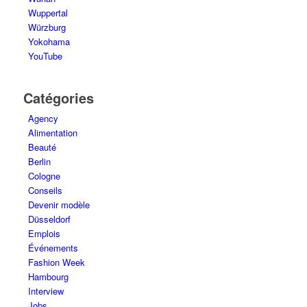
Wuppertal
Würzburg
Yokohama
YouTube
Catégories
Agency
Alimentation
Beauté
Berlin
Cologne
Conseils
Devenir modèle
Düsseldorf
Emplois
Événements
Fashion Week
Hambourg
Interview
Jobs