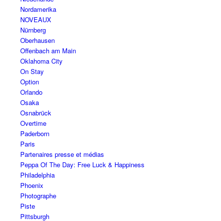
Nordamerika
NOVEAUX
Nürnberg
Oberhausen
Offenbach am Main
Oklahoma City
On Stay
Option
Orlando
Osaka
Osnabrück
Overtime
Paderborn
Paris
Partenaires presse et médias
Peppa Of The Day: Free Luck & Happiness
Philadelphia
Phoenix
Photographe
Piste
Pittsburgh