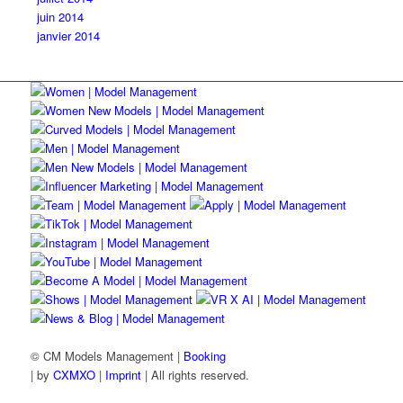
juin 2014
janvier 2014
© CM Models Management |
Booking
|
by
CXMXO
|
Imprint
| All rights reserved.