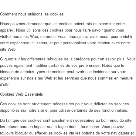
Couture x CM
Comment nous utilisons les cookies
Influenceurs
Nous pouvons demander que les cookies soient mis en place sur votre
appareil. Nous utilisons des cookies pour nous faire savoir quand vous
visitez nos sites Web, comment vous interagissez avec nous, pour enrichir
Influenceurs x CM
votre expérience utilisateur, et pour personnaliser votre relation avec notre
site Web.
Cliquez sur les différentes rubriques de la catégorie pour en savoir plus. Vous
Influenceurs Agence
pouvez également modifier certaines de vos préférences. Notez que le
blocage de certains types de cookies peut avoir une incidence sur votre
expérience sur nos sites Web et les services que nous sommes en mesure
Marketing de performance
d’offrir.
Cookies Web Essentiels
Marketing des influenceurs
Ces cookies sont strictement nécessaires pour vous délivrer les services
disponibles sur notre site et pour utiliser certaines de ses fonctionnalités.
Du fait que ces cookies sont absolument nécessaires au bon rendu du site,
Gestion des influenceurs
les refuser aura un impact sur la façon dont il fonctionne. Vous pouvez
toujours bloquer ou effacer les cookies via les options de votre navigateur et