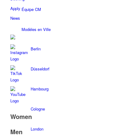
Apply
Équipe CM
News
Modèles en Ville
Berlin
Düsseldorf
Hambourg
Cologne
Women
London
Men