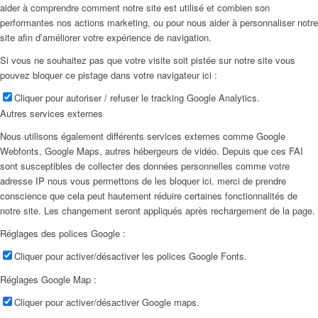
aider à comprendre comment notre site est utilisé et combien son
Réserver
performantes nos actions marketing, ou pour nous aider à personnaliser notre
site afin d’améliorer votre expérience de navigation.
Si vous ne souhaitez pas que votre visite soit pistée sur notre site vous
Peppa Of The Day
pouvez bloquer ce pistage dans votre navigateur ici :
Cliquer pour autoriser / refuser le tracking Google Analytics.
Contact
Autres services externes
Nous utilisons également différents services externes comme Google
Webfonts, Google Maps, autres hébergeurs de vidéo. Depuis que ces FAI
x Instagram
sont susceptibles de collecter des données personnelles comme votre
adresse IP nous vous permettons de les bloquer ici. merci de prendre
conscience que cela peut hautement réduire certaines fonctionnalités de
x TikTok
notre site. Les changement seront appliqués après rechargement de la page.
Réglages des polices Google :
x YouTube
Cliquer pour activer/désactiver les polices Google Fonts.
Réglages Google Map :
Cliquer pour activer/désactiver Google maps.