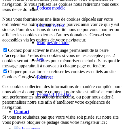
navigation. Si vous refusez les cookies nous retirerons tous ceux
Podcast modèle
issus de ce domaine.
Nous vous fournissons une liste de cookies déposés sur votre
ordinateur via notre domaine, vous pouvez ainsi voir ce qui y est
Fashion Weeks
stocké. Pour des raisons de sécurité nous ne pouvons montrer ou
afficher les cookies externes d’autres domaines. Ceux-ci sont
accessibles via les options de votre navigateur.
Marques de mode
Cochez pour activer le masquage permanent de la barre
d’acceptation / refus des cookies si vous ne les acceptez pas. 2
Wiki
cookies seront nécessaires pour mémoriser ce choix. Sans quoi le
message apparaitrait à nouveau à chaque page ou fenêtre.
Cliquer pour autoriser / refuser les cookies essentiels au site.
Cookies Google Analytics
Réserver
Ces cookies collectent des informations de manière compilée pour
nous aider à comprendre comment notre site est utilisé et combien
Peppa Of The Day
son performantes nos actions marketing, ou pour nous aider à
personnaliser notre site afin d’améliorer votre expérience de
navigation.
Contact
Si vous ne souhaitez pas que votre visite soit pistée sur notre site
vous pouvez bloquer ce pistage dans votre navigateur ici :
x Instagram