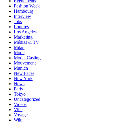
Événements
Fashion Week
Hambourg
Interview
Jobs
Londres
Los Angeles
Marketing
Médias & TV
Milan
Mode
Model Casting
Mouvement
Munich
New Faces
New York
News
Paris
Tokyo
Uncategorized
Vidéos
Ville
Voyage
Wiki