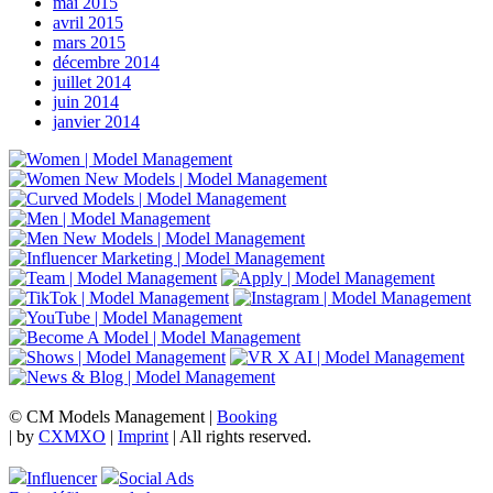
mai 2015
avril 2015
mars 2015
décembre 2014
juillet 2014
juin 2014
janvier 2014
© CM Models Management |
Booking
|
by
CXMXO
|
Imprint
| All rights reserved.
Influencer
Social Ads