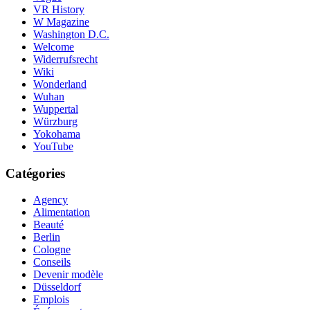
VR History
W Magazine
Washington D.C.
Welcome
Widerrufsrecht
Wiki
Wonderland
Wuhan
Wuppertal
Würzburg
Yokohama
YouTube
Catégories
Agency
Alimentation
Beauté
Berlin
Cologne
Conseils
Devenir modèle
Düsseldorf
Emplois